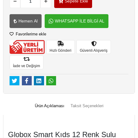
Sepete Ekle
Hemen Al
WHATSAPP İLE BİLGİ AL
Favorilerime ekle
Hızlı Gönderi
Güvenli Alışveriş
İade ve Değişim
Ürün Açıklaması
Taksit Seçenekleri
Globox Smart Kıds 12 Renk Sulu