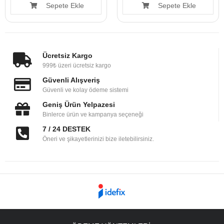
Sepete Ekle
Sepete Ekle
Ücretsiz Kargo
999₺ üzeri ücretsiz kargo
Güvenli Alışveriş
Güvenli ve kolay ödeme sistemi
Geniş Ürün Yelpazesi
Binlerce ürün ve kampanya seçeneği
7 / 24 DESTEK
Öneri ve şikayetlerinizi bize iletebilirsiniz.