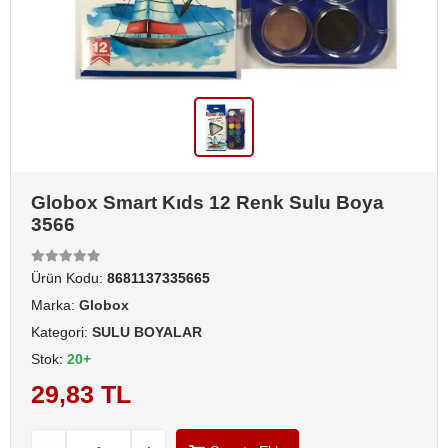
Globox Smart Kıds 12 Renk Sulu Boya
3566
Ürün Kodu:
8681137335665
Marka:
Globox
Kategori:
SULU BOYALAR
Stok:
20+
29,83 TL