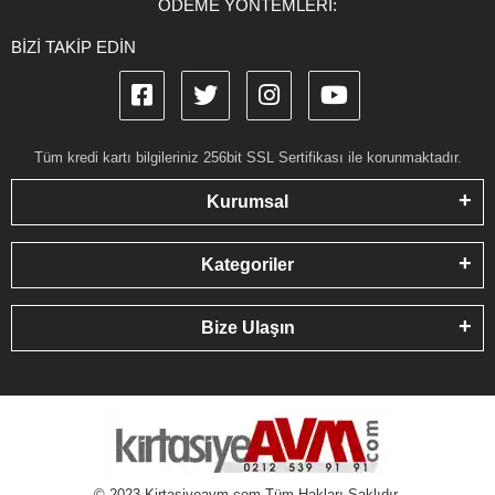
ÖDEME YÖNTEMLERİ:
BİZİ TAKİP EDİN
Tüm kredi kartı bilgileriniz 256bit SSL Sertifikası ile korunmaktadır.
Kurumsal
Kategoriler
Bize Ulaşın
© 2023 Kirtasiyeavm.com Tüm Hakları Saklıdır.