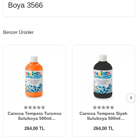
Boya 3566
Benzer Ürünler
Carıoca Tempera Turuncu
Carıoca Tempera Siyah
Suluboya 500ml
Suluboya 500ml
Ko40427/11
Ko40427/02
264,00 TL
264,00 TL