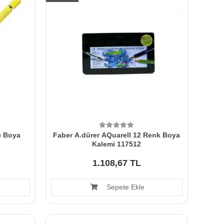
ı Boya
Faber A.dürer AQuarell 12 Renk Boya
Kalemi 117512
1.108,67 TL
Sepete Ekle