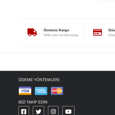
Ücretsiz Kargo
Güv
999₺ üzeri ücretsiz kargo
Güve
ÖDEME YÖNTEMLERİ:
BİZİ TAKİP EDİN