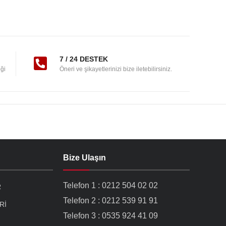
7 / 24 DESTEK
ği
Öneri ve şikayetlerinizi bize iletebilirsiniz.
Bize Ulaşın
Telefon 1 : 0212 504 02 02
R
Telefon 2 : 0212 539 91 91
Rİ
Telefon 3 : 0535 924 41 09