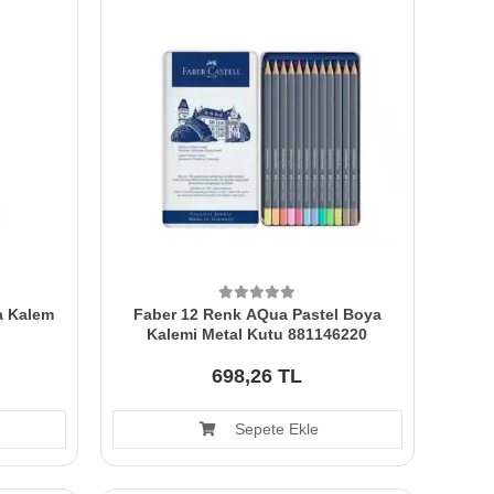
a Kalem
Faber 12 Renk AQua Pastel Boya
Kalemi Metal Kutu 881146220
698,26 TL
Sepete Ekle