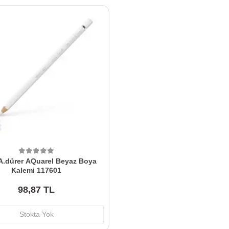
A.dürer AQuarel Beyaz Boya
Kalemi 117601
98,87 TL
Stokta Yok