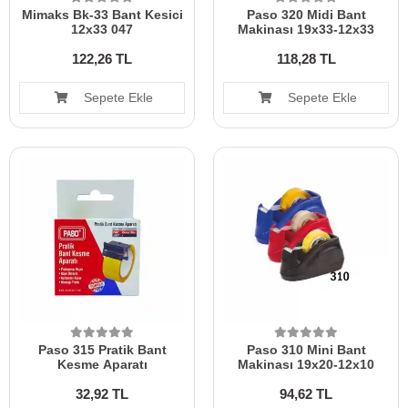
Mimaks Bk-33 Bant Kesici
Paso 320 Midi Bant
12x33 047
Makinası 19x33-12x33
122,26 TL
118,28 TL
Sepete Ekle
Sepete Ekle
Paso 315 Pratik Bant
Paso 310 Mini Bant
Kesme Aparatı
Makinası 19x20-12x10
32,92 TL
94,62 TL