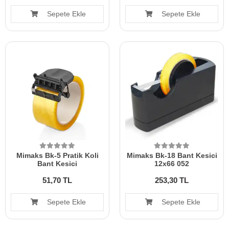
Sepete Ekle
Sepete Ekle
Mimaks Bk-5 Pratik Koli
Mimaks Bk-18 Bant Kesici
Bant Kesici
12x66 052
51,70 TL
253,30 TL
Sepete Ekle
Sepete Ekle