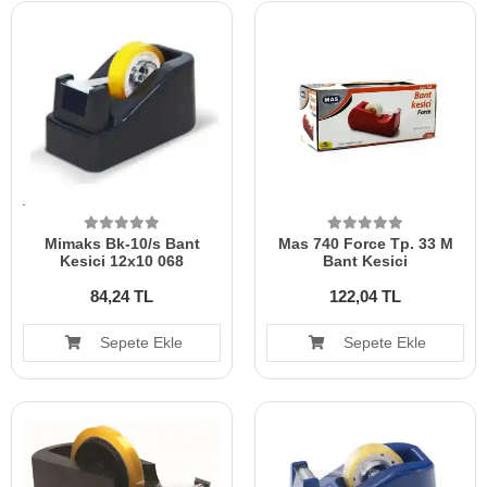
Mimaks Bk-10/s Bant
Mas 740 Force Tp. 33 M
Kesici 12x10 068
Bant Kesici
84,24 TL
122,04 TL
Sepete Ekle
Sepete Ekle