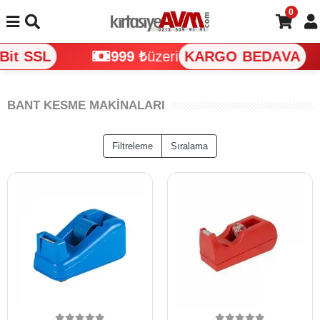
0
t SSL
999 ₺
üzeri
KARGO BEDAVA
BANT KESME MAKİNALARI
Filtreleme
Sıralama