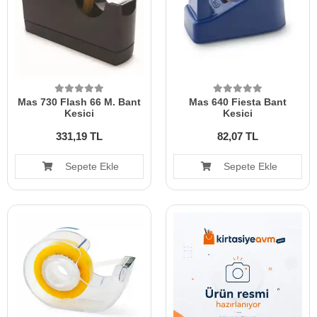
Mas 730 Flash 66 M. Bant
Mas 640 Fiesta Bant
Kesici
Kesici
331,19 TL
82,07 TL
Sepete Ekle
Sepete Ekle