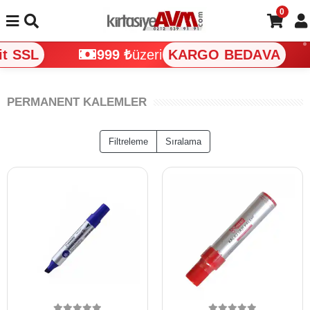
0
SSL
999 ₺
üzeri
KARGO BEDAVA
PERMANENT KALEMLER
Filtreleme
Sıralama