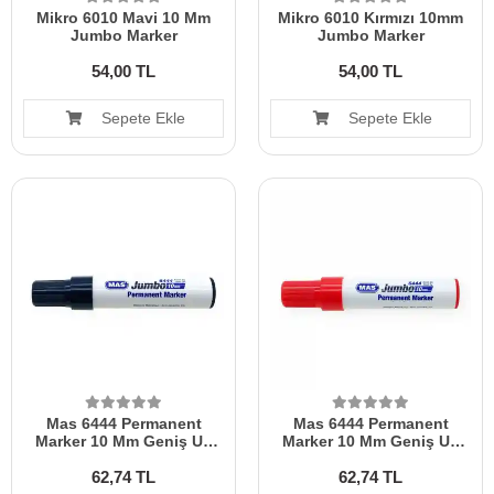
Mikro 6010 Mavi 10 Mm
Mikro 6010 Kırmızı 10mm
Jumbo Marker
Jumbo Marker
54,00 TL
54,00 TL
Sepete Ekle
Sepete Ekle
Mas 6444 Permanent
Mas 6444 Permanent
Marker 10 Mm Geniş Uç
Marker 10 Mm Geniş Uç
Siyah
Kırmızı
62,74 TL
62,74 TL