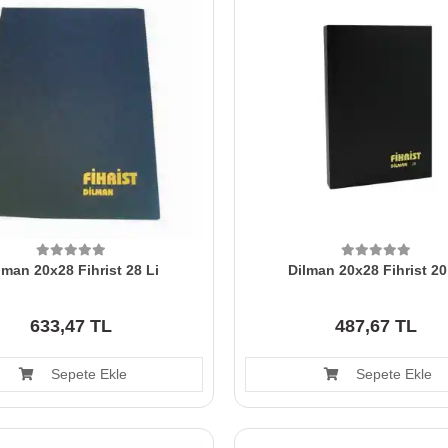
lman 20x28 Fihrist 28 Li
Dilman 20x28 Fihrist 20
633,47 TL
487,67 TL
Sepete Ekle
Sepete Ekle