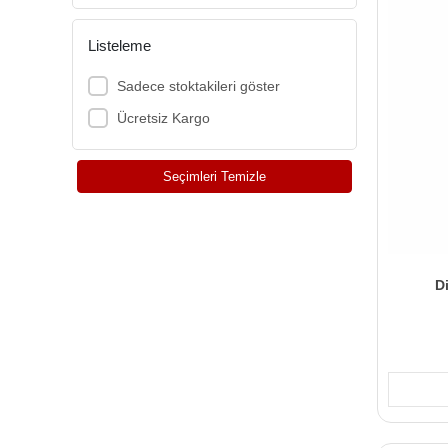
Listeleme
Sadece stoktakileri göster
Ücretsiz Kargo
Seçimleri Temizle
D