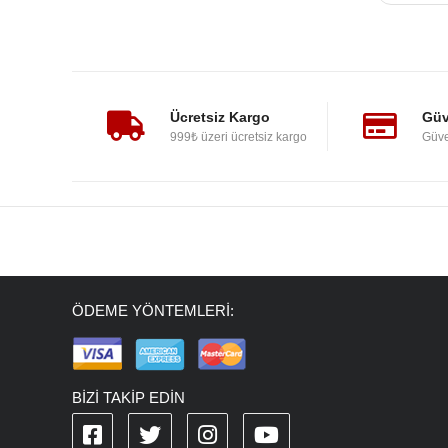
Ücretsiz Kargo
Güv
999₺ üzeri ücretsiz kargo
Güve
ÖDEME YÖNTEMLERİ:
BİZİ TAKİP EDİN