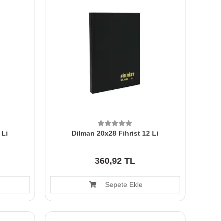
 Li
Dilman 20x28 Fihrist 12 Li
360,92 TL
Sepete Ekle