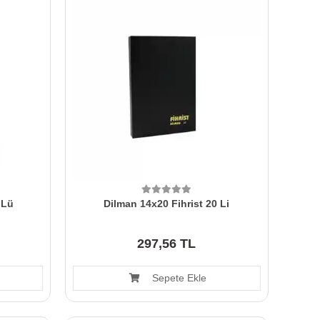
 Lü
Dilman 14x20 Fihrist 20 Li
297,56 TL
Sepete Ekle