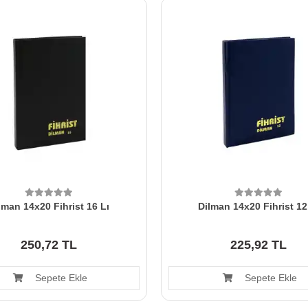
lman 14x20 Fihrist 16 Lı
Dilman 14x20 Fihrist 12
250,72 TL
225,92 TL
Sepete Ekle
Sepete Ekle