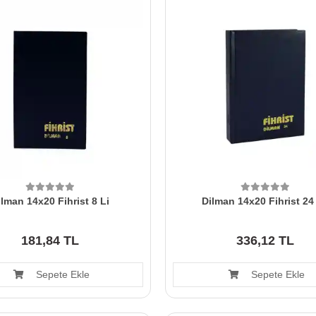
ilman 14x20 Fihrist 8 Li
Dilman 14x20 Fihrist 24
181,84 TL
336,12 TL
Sepete Ekle
Sepete Ekle