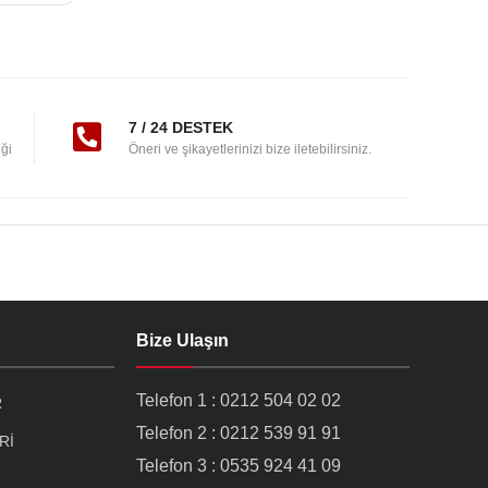
7 / 24 DESTEK
ği
Öneri ve şikayetlerinizi bize iletebilirsiniz.
Bize Ulaşın
Telefon 1 : 0212 504 02 02
R
Telefon 2 : 0212 539 91 91
Rİ
Telefon 3 : 0535 924 41 09