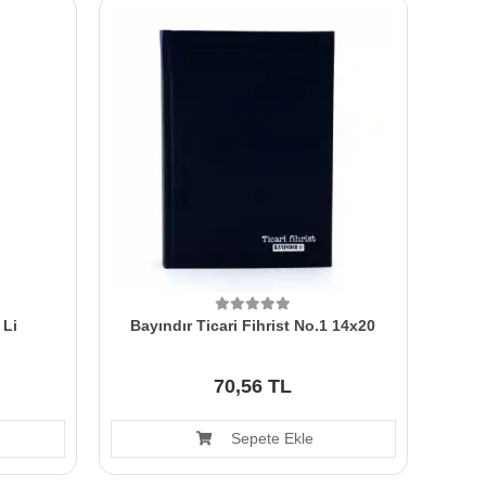
 Li
Bayındır Ticari Fihrist No.1 14x20
70,56 TL
Sepete Ekle