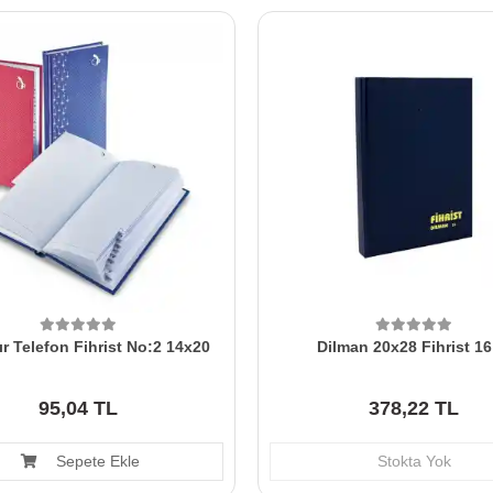
r Telefon Fihrist No:2 14x20
Dilman 20x28 Fihrist 16
95,04 TL
378,22 TL
Sepete Ekle
Stokta Yok