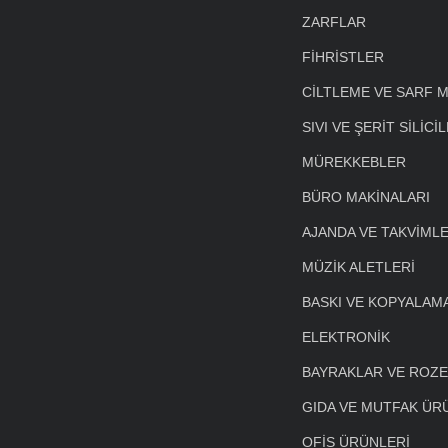
ZARFLAR
FİHRİSTLER
CİLTLEME VE SARF 
SIVI VE ŞERİT SİLİCİ
MÜREKKEBLER
BÜRO MAKİNALARI
AJANDA VE TAKVİML
MÜZİK ALETLERİ
BASKI VE KOPYALAM
ELEKTRONİK
BAYRAKLAR VE ROZ
GIDA VE MUTFAK ÜR
OFİS ÜRÜNLERİ