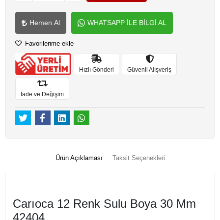
Hemen Al
WHATSAPP İLE BİLGİ AL
Favorilerime ekle
Hızlı Gönderi
Güvenli Alışveriş
İade ve Değişim
Ürün Açıklaması
Taksit Seçenekleri
Carıoca 12 Renk Sulu Boya 30 Mm
42404