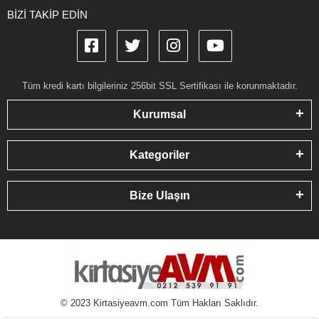
BİZİ TAKİP EDİN
Tüm kredi kartı bilgileriniz 256bit SSL Sertifikası ile korunmaktadır.
Kurumsal
Kategoriler
Bize Ulaşın
© 2023 Kirtasiyeavm.com Tüm Hakları Saklıdır.