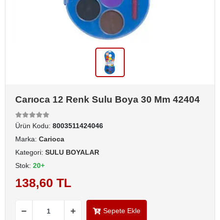
Carıoca 12 Renk Sulu Boya 30 Mm 42404
Ürün Kodu:
8003511424046
Marka:
Carioca
Kategori:
SULU BOYALAR
Stok:
20+
138,60 TL
Sepete Ekle