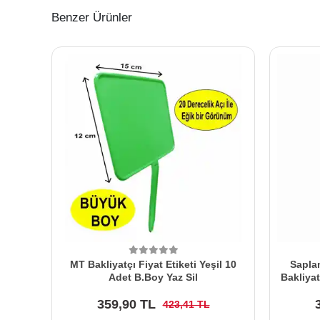
Benzer Ürünler
MT Bakliyatçı Fiyat Etiketi Yeşil 10
Saplam
Adet B.Boy Yaz Sil
Bakliya
359,90 TL
423,41 TL