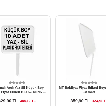
alı Açılı Yaz Sil Küçük Boy
MT Bakliyat Fiyat Etiketi Be
t Fiyat Etiketi BEYAZ RENK 10
10 Adet
Adet
329,90 TL
359,90 TL
388,12 TL
423,41 