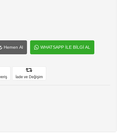
Hemen Al
WHATSAPP İLE BİLGİ AL
veriş
İade ve Değişim