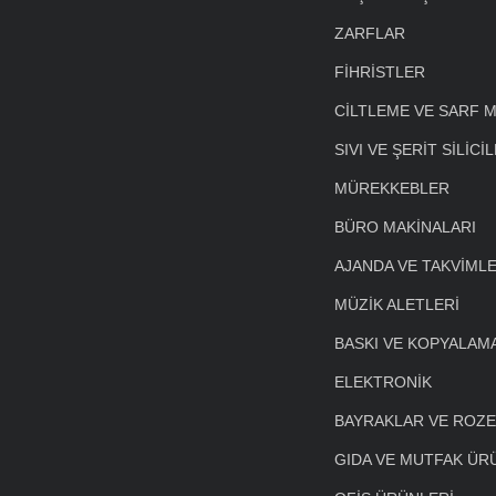
ZARFLAR
FİHRİSTLER
CİLTLEME VE SARF 
SIVI VE ŞERİT SİLİCİ
MÜREKKEBLER
BÜRO MAKİNALARI
AJANDA VE TAKVİML
MÜZİK ALETLERİ
BASKI VE KOPYALAM
ELEKTRONİK
BAYRAKLAR VE ROZ
GIDA VE MUTFAK ÜR