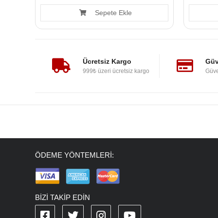
Sepete Ekle
Ücretsiz Kargo
Güv
999₺ üzeri ücretsiz kargo
Güve
ÖDEME YÖNTEMLERİ:
BİZİ TAKİP EDİN