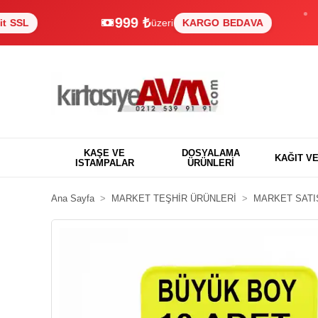
999 ₺
üzeri
KARGO BEDAVA
%1
KAŞE VE
DOSYALAMA
KAĞIT V
ISTAMPALAR
ÜRÜNLERİ
Ana Sayfa
MARKET TEŞHİR ÜRÜNLERİ
MARKET SATI