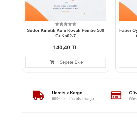
Südor Kinetik Kum Kovalı Pembe 500
Faber O
Gr Ks02-7
140,40 TL
Sepete Ekle
Ücretsiz Kargo
Güv
999₺ üzeri ücretsiz kargo
Güve