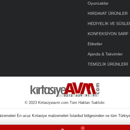
Oyuncaklar
HIRDAVAT ÜRÜNLER
HEDİYELİK VE SÜSLE
KONFEKSİYON SARF
Etiketler
Ajanda & Takvimler
TEMİZLİK ÜRÜNLERİ
© 2023 Kirtasiyeavm.com Tüm Hakları Saklıdır.
nin Kırtasiye Malzem
0