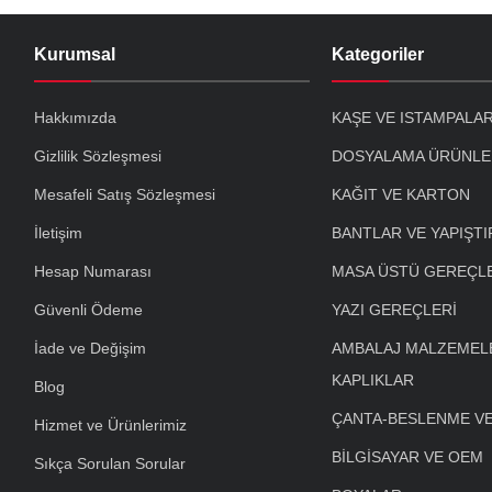
Kurumsal
Kategoriler
Hakkımızda
KAŞE VE ISTAMPALA
Gizlilik Sözleşmesi
DOSYALAMA ÜRÜNLE
Mesafeli Satış Sözleşmesi
KAĞIT VE KARTON
İletişim
BANTLAR VE YAPIŞTI
Hesap Numarası
MASA ÜSTÜ GEREÇL
Güvenli Ödeme
YAZI GEREÇLERİ
İade ve Değişim
AMBALAJ MALZEMELE
KAPLIKLAR
Blog
ÇANTA-BESLENME V
Hizmet ve Ürünlerimiz
BİLGİSAYAR VE OEM
Sıkça Sorulan Sorular