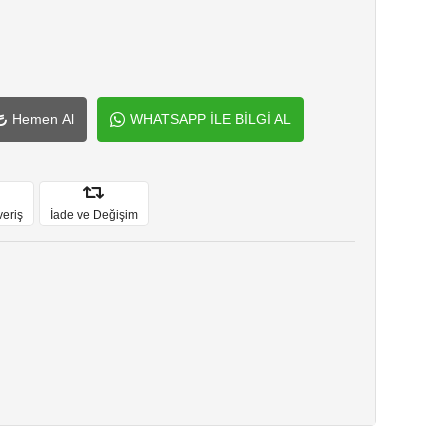
Hemen Al
WHATSAPP İLE BİLGİ AL
veriş
İade ve Değişim