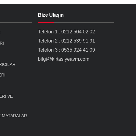
Bize Ulaşın
Telefon 1 : 0212 504 02 02
R
Telefon 2 : 0212 539 91 91
Rİ
Telefon 3 : 0535 924 41 09
bilgi@kirtasiyeavm.com
RICILAR
ERİ
Rİ VE
E MATARALAR