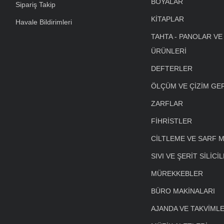
BOYALAR
Sipariş Takip
KİTAPLAR
Havale Bildirimleri
TAHTA - PANOLAR VE
ÜRÜNLERİ
DEFTERLER
ÖLÇÜM VE ÇİZİM GE
ZARFLAR
FİHRİSTLER
CİLTLEME VE SARF 
SIVI VE ŞERİT SİLİCİ
MÜREKKEBLER
BÜRO MAKİNALARI
AJANDA VE TAKVİML