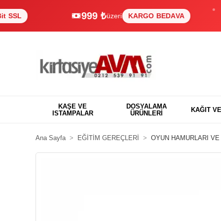
999 ₺
üzeri
KARGO BEDAVA
KAŞE VE
DOSYALAMA
KAĞIT V
ISTAMPALAR
ÜRÜNLERİ
Ana Sayfa
EĞİTİM GEREÇLERİ
OYUN HAMURLARI VE 