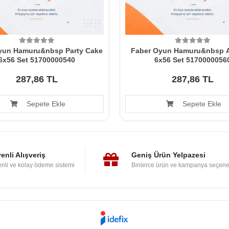
yun Hamuru&nbsp Party Cake
Faber Oyun Hamuru&nbsp 
6x56 Set 51700000540
6x56 Set 5170000056
287,86 TL
287,86 TL
Sepete Ekle
Sepete Ekle
enli Alışveriş
Geniş Ürün Yelpazesi
nli ve kolay ödeme sistemi
Binlerce ürün ve kampanya seçene