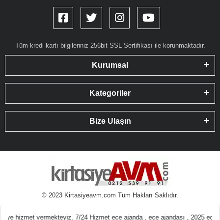
Tüm kredi kartı bilgileriniz 256bit SSL Sertifikası ile korunmaktadır.
Kurumsal
Kategoriler
Bize Ulaşın
© 2023 Kirtasiyeavm.com Tüm Hakları Saklıdır.
emeleri En ucuz Kır