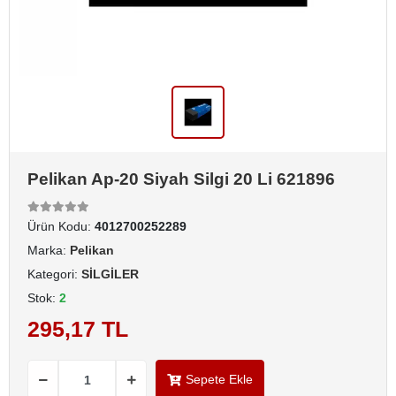
Pelikan Ap-20 Siyah Silgi 20 Li 621896
Ürün Kodu:
4012700252289
Marka:
Pelikan
Kategori:
SİLGİLER
Stok:
2
295,17 TL
Sepete Ekle