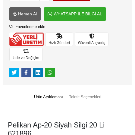
Hemen Al
WHATSAPP İLE BİLGİ AL
Favorilerime ekle
Hızlı Gönderi
Güvenli Alışveriş
İade ve Değişim
Ürün Açıklaması
Taksit Seçenekleri
Pelikan Ap-20 Siyah Silgi 20 Li
621896