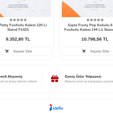
Patty Fosforlu Kalem 120 Li
Gıpta Fruıty Pop Kokulu 
Stand F1423
Fosforlu Kalem 144 Lü Stan
9.352,80 TL
10.798,56 TL
Sepete Ekle
Sepete Ekle
enli Alışveriş
Geniş Ürün Yelpazesi
nli ve kolay ödeme sistemi
Binlerce ürün ve kampanya seçene