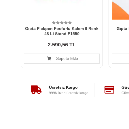
Gıpta Pıckpen Fosforlu Kalem 6 Renk
Gıpta 
48 Li Stand F1550
2.590,56 TL
Sepete Ekle
Ücretsiz Kargo
Güv
999₺ üzeri ücretsiz kargo
Güve