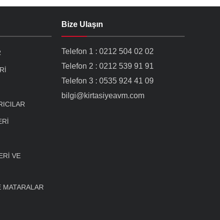
Bize Ulaşın
Telefon 1 : 0212 504 02 02
R
Telefon 2 : 0212 539 91 91
Rİ
Telefon 3 : 0535 924 41 09
bilgi@kirtasiyeavm.com
RICILAR
ERİ
Rİ VE
E MATARALAR