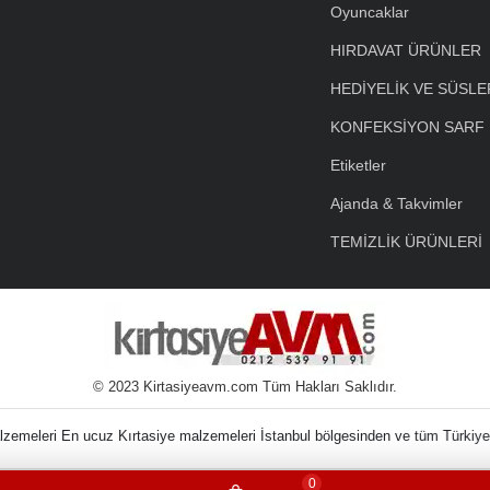
Oyuncaklar
HIRDAVAT ÜRÜNLER
HEDİYELİK VE SÜSLE
KONFEKSİYON SARF
Etiketler
Ajanda & Takvimler
TEMİZLİK ÜRÜNLERİ
© 2023 Kirtasiyeavm.com Tüm Hakları Saklıdır.
nin Kırtasiye Malzem
0