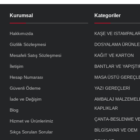
Kurumsal
Kategoriler
Hakkımızda
KAŞE VE ISTAMPALA
Gizlilik Sözleşmesi
DOSYALAMA ÜRÜNLE
Mesafeli Satış Sözleşmesi
KAĞIT VE KARTON
İletişim
BANTLAR VE YAPIŞTI
Hesap Numarası
MASA ÜSTÜ GEREÇL
Güvenli Ödeme
YAZI GEREÇLERİ
İade ve Değişim
AMBALAJ MALZEMELE
KAPLIKLAR
Blog
ÇANTA-BESLENME V
Hizmet ve Ürünlerimiz
BİLGİSAYAR VE OEM
Sıkça Sorulan Sorular