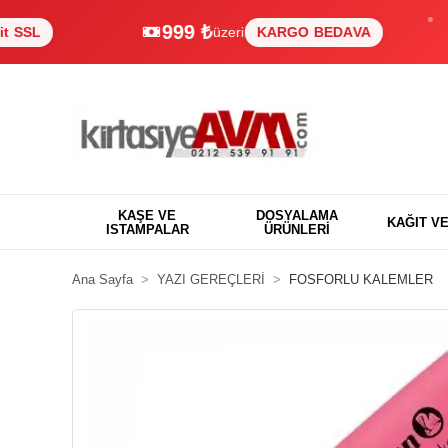
999 ₺
üzeri
KARGO BEDAVA
%
KAŞE VE
DOSYALAMA
KAĞIT V
ISTAMPALAR
ÜRÜNLERİ
Ana Sayfa
YAZI GEREÇLERİ
FOSFORLU KALEMLER