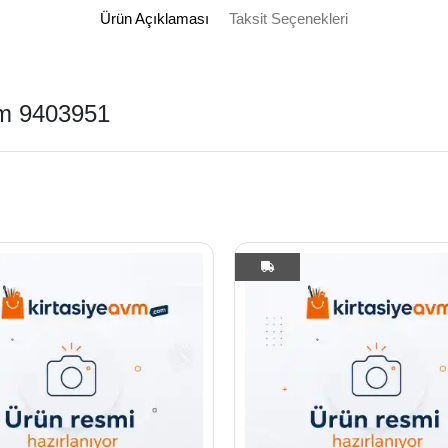
Ürün Açıklaması
Taksit Seçenekleri
em 9403951