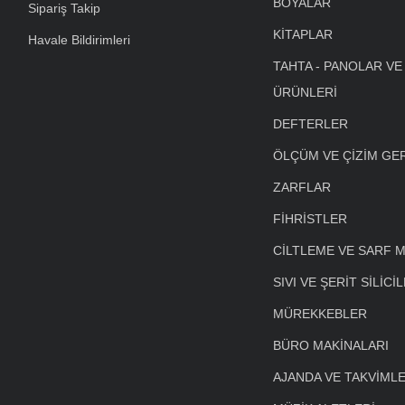
BOYALAR
Sipariş Takip
KİTAPLAR
Havale Bildirimleri
TAHTA - PANOLAR VE
ÜRÜNLERİ
DEFTERLER
ÖLÇÜM VE ÇİZİM GE
ZARFLAR
FİHRİSTLER
CİLTLEME VE SARF 
SIVI VE ŞERİT SİLİCİ
MÜREKKEBLER
BÜRO MAKİNALARI
AJANDA VE TAKVİML