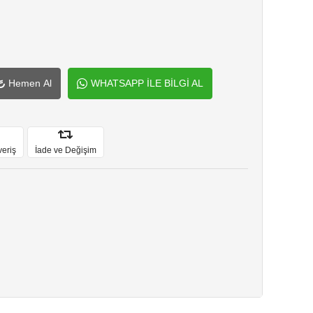
Hemen Al
WHATSAPP İLE BİLGİ AL
veriş
İade ve Değişim