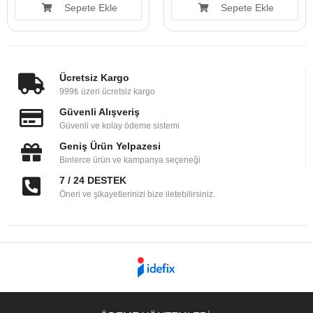
Sepete Ekle
Sepete Ekle
Ücretsiz Kargo
999₺ üzeri ücretsiz kargo
Güvenli Alışveriş
Güvenli ve kolay ödeme sistemi
Geniş Ürün Yelpazesi
Binlerce ürün ve kampanya seçeneği
7 / 24 DESTEK
Öneri ve şikayetlerinizi bize iletebilirsiniz.