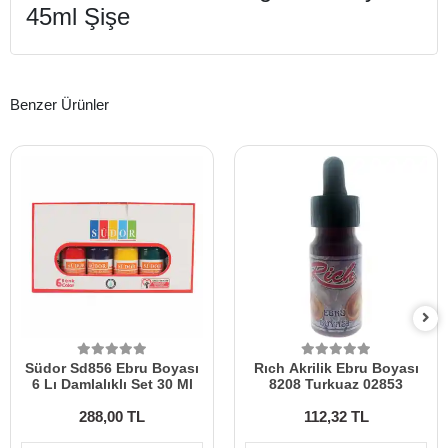
45ml Şişe
Benzer Ürünler
Südor Sd856 Ebru Boyası
Rıch Akrilik Ebru Boyası
6 Lı Damlalıklı Set 30 Ml
8208 Turkuaz 02853
288,00 TL
112,32 TL