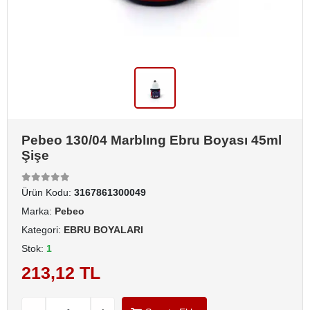
Pebeo 130/04 Marblıng Ebru Boyası 45ml
Şişe
Ürün Kodu:
3167861300049
Marka:
Pebeo
Kategori:
EBRU BOYALARI
Stok:
1
213,12 TL