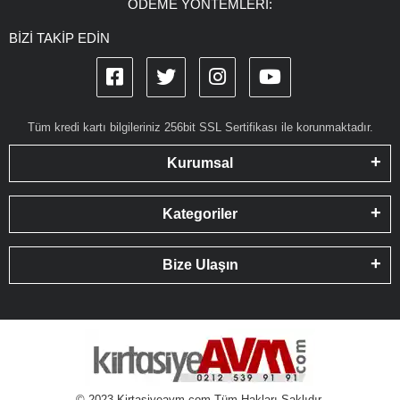
ÖDEME YÖNTEMLERİ:
BİZİ TAKİP EDİN
Tüm kredi kartı bilgileriniz 256bit SSL Sertifikası ile korunmaktadır.
Kurumsal
Kategoriler
Bize Ulaşın
© 2023 Kirtasiyeavm.com Tüm Hakları Saklıdır.