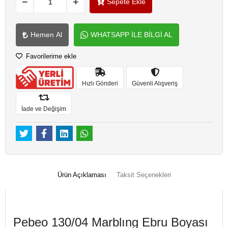
Sepete Ekle
Hemen Al
WHATSAPP İLE BİLGİ AL
Favorilerime ekle
Hızlı Gönderi
Güvenli Alışveriş
İade ve Değişim
Ürün Açıklaması
Taksit Seçenekleri
Pebeo 130/04 Marblıng Ebru Boyası