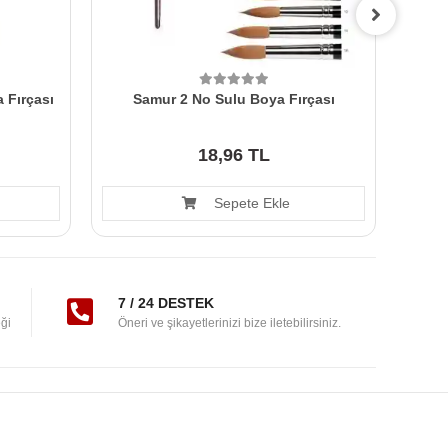
 Fırçası
Samur 2 No Sulu Boya Fırçası
Samu
18,96 TL
Sepete Ekle
7 / 24 DESTEK
ği
Öneri ve şikayetlerinizi bize iletebilirsiniz.