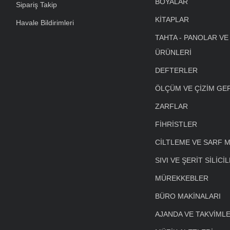
BOYALAR
Sipariş Takip
KİTAPLAR
Havale Bildirimleri
TAHTA - PANOLAR VE
ÜRÜNLERİ
DEFTERLER
ÖLÇÜM VE ÇİZİM GE
ZARFLAR
FİHRİSTLER
CİLTLEME VE SARF 
SIVI VE ŞERİT SİLİCİ
MÜREKKEBLER
BÜRO MAKİNALARI
AJANDA VE TAKVİML