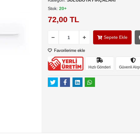
Kategori:
SULUBOYA FIRÇALARI
Stok:
20+
72,00 TL
Sepete Ekle
Favorilerime ekle
Hızlı Gönderi
Güvenli Alış