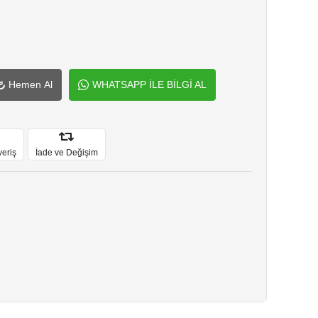
Hemen Al
WHATSAPP İLE BİLGİ AL
veriş
İade ve Değişim