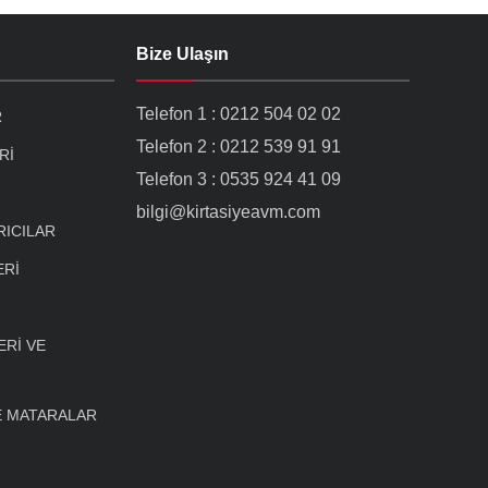
Bize Ulaşın
Telefon 1 : 0212 504 02 02
R
Telefon 2 : 0212 539 91 91
Rİ
Telefon 3 : 0535 924 41 09
bilgi@kirtasiyeavm.com
RICILAR
ERİ
Rİ VE
E MATARALAR