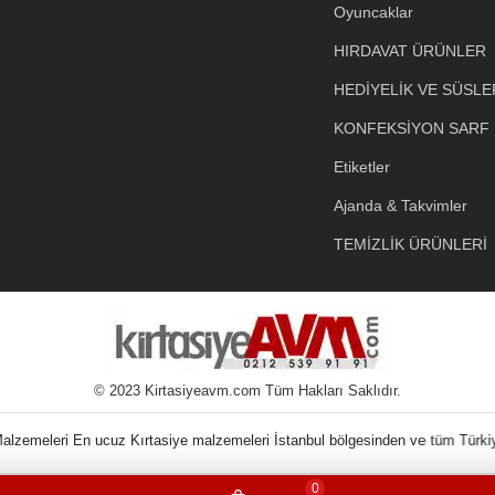
Oyuncaklar
HIRDAVAT ÜRÜNLER
HEDİYELİK VE SÜSLE
KONFEKSİYON SARF
Etiketler
Ajanda & Takvimler
TEMİZLİK ÜRÜNLERİ
© 2023 Kirtasiyeavm.com Tüm Hakları Saklıdır.
nin Kırtasiye Malzem
0