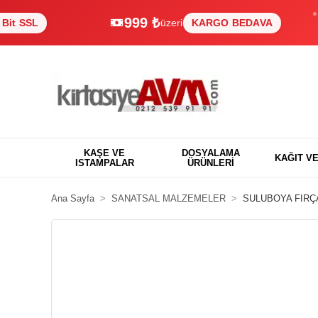
999 ₺
L
üzeri
KARGO BEDAVA
KAŞE VE
DOSYALAMA
KAĞIT V
ISTAMPALAR
ÜRÜNLERİ
Ana Sayfa
SANATSAL MALZEMELER
SULUBOYA FIRÇ