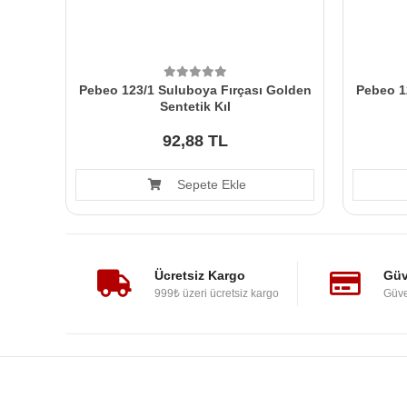
Pebeo 123/1 Suluboya Fırçası Golden
Pebeo 1
Sentetik Kıl
92,88 TL
Sepete Ekle
Ücretsiz Kargo
Güv
999₺ üzeri ücretsiz kargo
Güve