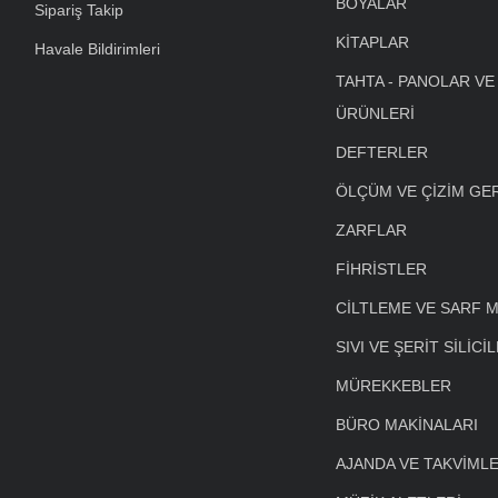
BOYALAR
Sipariş Takip
KİTAPLAR
Havale Bildirimleri
TAHTA - PANOLAR VE
ÜRÜNLERİ
DEFTERLER
ÖLÇÜM VE ÇİZİM GE
ZARFLAR
FİHRİSTLER
CİLTLEME VE SARF 
SIVI VE ŞERİT SİLİCİ
MÜREKKEBLER
BÜRO MAKİNALARI
AJANDA VE TAKVİML