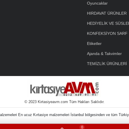
Oyuncaklar
HIRDAVAT ÜRÜNLER
HEDİYELİK VE SÜSLE
KONFEKSİYON SARF
Etiketler
Ajanda & Takvimler
TEMİZLİK ÜRÜNLERİ
© 2023 Kirtasiyeavm.com Tüm Hakları Saklıdır.
nin Kırtasiye Malzem
0