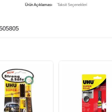
Ürün Açıklaması
Taksit Seçenekleri
 1505805