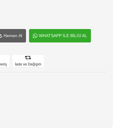
Hemen Al
WHATSAPP İLE BİLGİ AL
veriş
İade ve Değişim