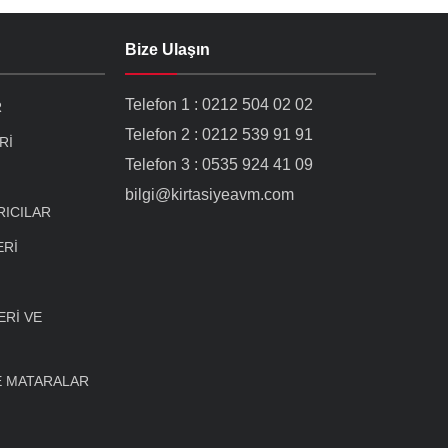
Bize Ulaşın
Telefon 1 : 0212 504 02 02
R
Telefon 2 : 0212 539 91 91
Rİ
Telefon 3 : 0535 924 41 09
bilgi@kirtasiyeavm.com
RICILAR
ERİ
Rİ VE
E MATARALAR