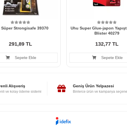
 Süper Strongisafe 39370
Uhu Super Glue-japon Yapıştı
Blister 40279
291,89 TL
132,77 TL
Sepete Ekle
Sepete Ekle
enli Alışveriş
Geniş Ürün Yelpazesi
nli ve kolay ödeme sistemi
Binlerce ürün ve kampanya seçene