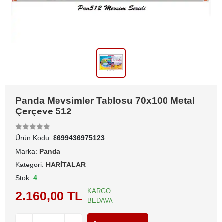
Panda Mevsimler Tablosu 70x100 Metal
Çerçeve 512
Ürün Kodu:
8699436975123
Marka:
Panda
Kategori:
HARİTALAR
Stok:
4
KARGO
2.160,00 TL
BEDAVA