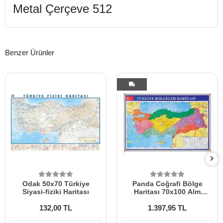
Metal Çerçeve 512
Benzer Ürünler
Odak 50x70 Türkiye
Panda Coğrafi Bölge
Siyasi-fiziki Haritası
Haritası 70x100 Alm
Çerçeve
132,00 TL
1.397,95 TL