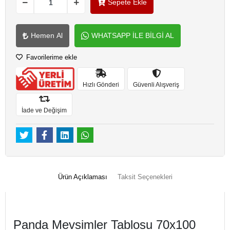
Sepete Ekle
Hemen Al
WHATSAPP İLE BİLGİ AL
Favorilerime ekle
Hızlı Gönderi
Güvenli Alışveriş
İade ve Değişim
Ürün Açıklaması
Taksit Seçenekleri
Panda Mevsimler Tablosu 70x100