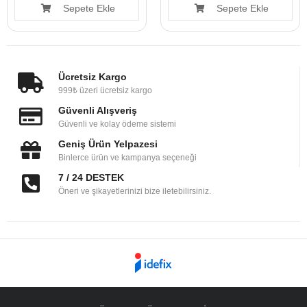
Sepete Ekle
Sepete Ekle
Ücretsiz Kargo
999₺ üzeri ücretsiz kargo
Güvenli Alışveriş
Güvenli ve kolay ödeme sistemi
Geniş Ürün Yelpazesi
Binlerce ürün ve kampanya seçeneği
7 / 24 DESTEK
Öneri ve şikayetlerinizi bize iletebilirsiniz.