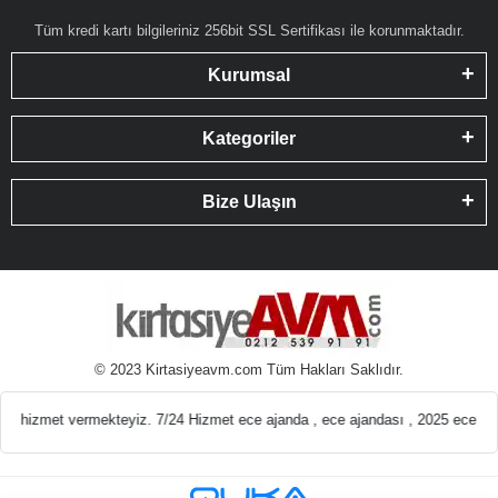
Tüm kredi kartı bilgileriniz 256bit SSL Sertifikası ile korunmaktadır.
Kurumsal
Kategoriler
Bize Ulaşın
© 2023 Kirtasiyeavm.com Tüm Hakları Saklıdır.
emeleri En ucuz Kırt