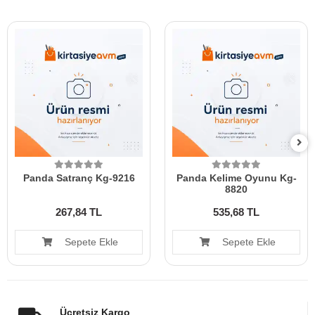
Panda Satranç Kg-9216
Panda Kelime Oyunu Kg-
8820
267,84 TL
535,68 TL
Sepete Ekle
Sepete Ekle
Ücretsiz Kargo