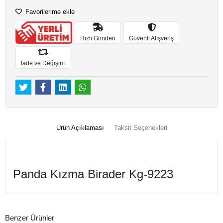
Favorilerime ekle
Hızlı Gönderi
Güvenli Alışveriş
İade ve Değişim
Ürün Açıklaması
Taksit Seçenekleri
Panda Kızma Birader Kg-9223
Benzer Ürünler