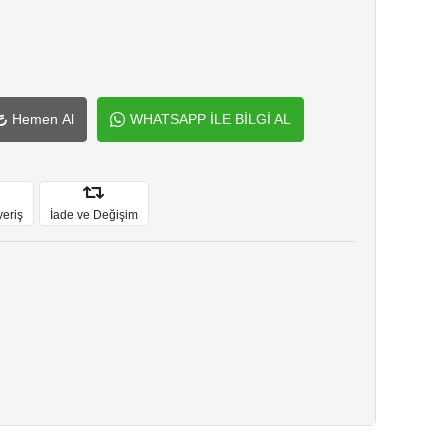
Hemen Al
WHATSAPP İLE BİLGİ AL
veriş
İade ve Değişim