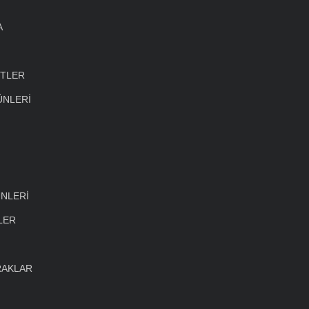
A
ETLER
ÜNLERİ
NLERİ
LER
RAKLAR