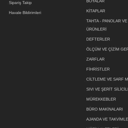
BOYALAR
Sipariş Takip
KİTAPLAR
Havale Bildirimleri
TAHTA - PANOLAR VE
ÜRÜNLERİ
DEFTERLER
ÖLÇÜM VE ÇİZİM GE
ZARFLAR
FİHRİSTLER
CİLTLEME VE SARF 
SIVI VE ŞERİT SİLİCİ
MÜREKKEBLER
BÜRO MAKİNALARI
AJANDA VE TAKVİML