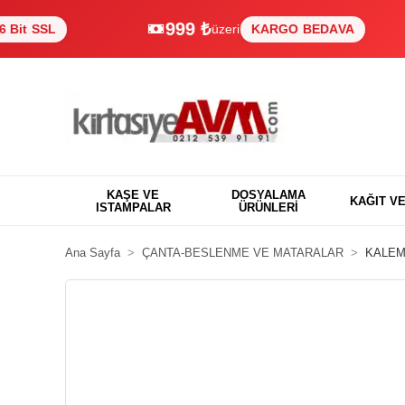
999 ₺
SL
üzeri
KARGO BEDAVA
KAŞE VE
DOSYALAMA
KAĞIT V
ISTAMPALAR
ÜRÜNLERİ
Ana Sayfa
ÇANTA-BESLENME VE MATARALAR
KALEM