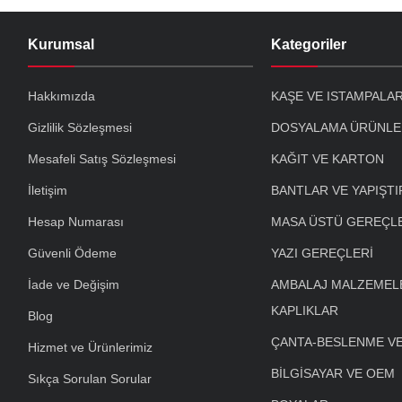
Kurumsal
Kategoriler
Hakkımızda
KAŞE VE ISTAMPALA
Gizlilik Sözleşmesi
DOSYALAMA ÜRÜNLE
Mesafeli Satış Sözleşmesi
KAĞIT VE KARTON
İletişim
BANTLAR VE YAPIŞTI
Hesap Numarası
MASA ÜSTÜ GEREÇL
Güvenli Ödeme
YAZI GEREÇLERİ
İade ve Değişim
AMBALAJ MALZEMELE
KAPLIKLAR
Blog
ÇANTA-BESLENME V
Hizmet ve Ürünlerimiz
BİLGİSAYAR VE OEM
Sıkça Sorulan Sorular