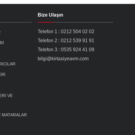
Bize Ulaşın
Telefon 1 : 0212 504 02 02
R
Telefon 2 : 0212 539 91 91
Rİ
Telefon 3 : 0535 924 41 09
bilgi@kirtasiyeavm.com
RICILAR
ERİ
Rİ VE
E MATARALAR