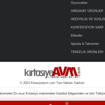
Oyuncaklar
HIRDAVAT ÜRÜNLER
HEDİYELİK VE SÜSLE
KONFEKSİYON SARF
Etiketler
Ajanda & Takvimler
TEMİZLİK ÜRÜNLERİ
© 2023 Kirtasiyeavm.com Tüm Hakları Saklıdır.
nin Kırtasiye Malzem
0