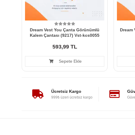
Dream Vest You Çanta Görünümlü
Dream V
Kalem Çantası (9217) Vst-kcs0055
593,99 TL
Sepete Ekle
Ücretsiz Kargo
Güv
999₺ üzeri ücretsiz kargo
Güve