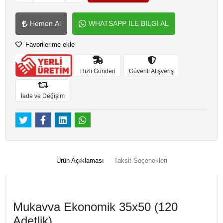
Hemen Al
WHATSAPP İLE BİLGİ AL
Favorilerime ekle
Hızlı Gönderi
Güvenli Alışveriş
İade ve Değişim
Ürün Açıklaması
Taksit Seçenekleri
Mukavva Ekonomik 35x50 (120
Adetlik)