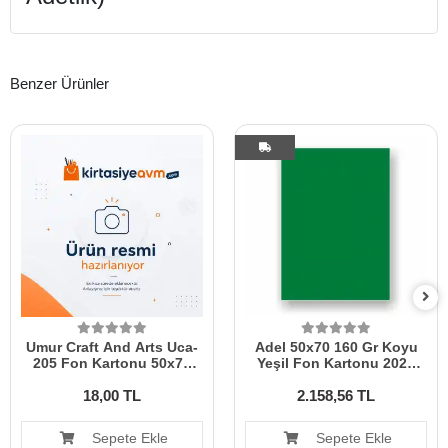
Benzer Ürünler
Umur Craft And Arts Uca-
Adel 50x70 160 Gr Koyu
205 Fon Kartonu 50x70
Yeşil Fon Kartonu 2023
160 Gr Kırmızı 30006833
100 Lü
18,00 TL
2.158,56 TL
Sepete Ekle
Sepete Ekle