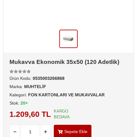
Mukavva Ekonomik 35x50 (120 Adetlik)
Ürün Kodu:
0535003266868
Marka:
MUHTELİF
Kategori:
FON KARTONLARI VE MUKAVVALAR
Stok:
20+
KARGO
1.209,60 TL
BEDAVA
Sepete Ekle