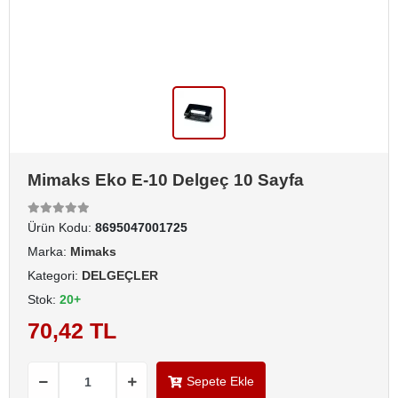
Mimaks Eko E-10 Delgeç 10 Sayfa
Ürün Kodu:
8695047001725
Marka:
Mimaks
Kategori:
DELGEÇLER
Stok:
20+
70,42 TL
Sepete Ekle