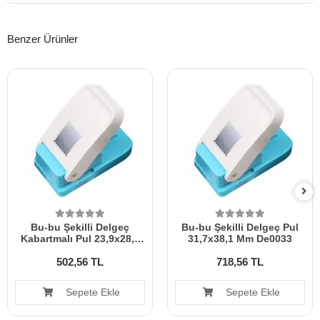
Benzer Ürünler
Bu-bu Şekilli Delgeç
Bu-bu Şekilli Delgeç Pul
Kabartmalı Pul 23,9x28,7
31,7x38,1 Mm De0033
Mm De0035
502,56 TL
718,56 TL
Sepete Ekle
Sepete Ekle