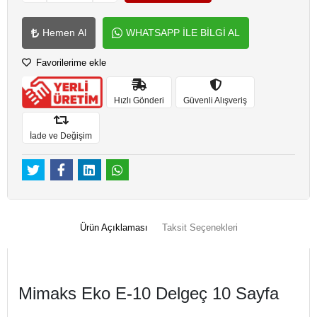
Hemen Al
WHATSAPP İLE BİLGİ AL
Favorilerime ekle
Hızlı Gönderi
Güvenli Alışveriş
İade ve Değişim
Ürün Açıklaması
Taksit Seçenekleri
Mimaks Eko E-10 Delgeç 10 Sayfa