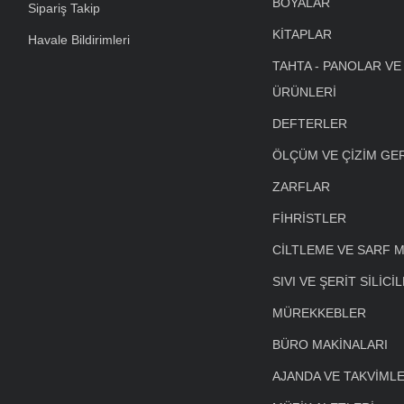
BOYALAR
Sipariş Takip
KİTAPLAR
Havale Bildirimleri
TAHTA - PANOLAR VE
ÜRÜNLERİ
DEFTERLER
ÖLÇÜM VE ÇİZİM GE
ZARFLAR
FİHRİSTLER
CİLTLEME VE SARF 
SIVI VE ŞERİT SİLİCİ
MÜREKKEBLER
BÜRO MAKİNALARI
AJANDA VE TAKVİML