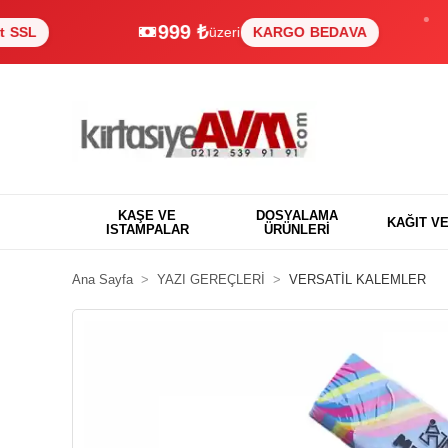
999 ₺
üzeri
KARGO BEDAVA
%1
KAŞE VE
DOSYALAMA
KAĞIT V
ISTAMPALAR
ÜRÜNLERİ
Ana Sayfa
YAZI GEREÇLERİ
VERSATİL KALEMLER