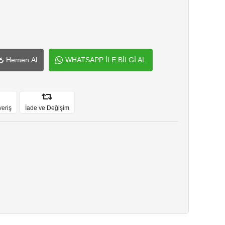
Hemen Al
WHATSAPP İLE BİLGİ AL
veriş
İade ve Değişim