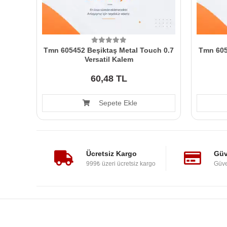
Tmn 605452 Beşiktaş Metal Touch 0.7
Tmn 605
Versatil Kalem
60,48 TL
Sepete Ekle
Ücretsiz Kargo
Güv
999₺ üzeri ücretsiz kargo
Güve