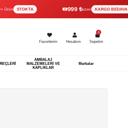
999 ₺
STOKTA
üzeri
KARGO BEDAVA
0
Favorilerim
Hesabım
Sepetim
AMBALAJ
EREÇLERİ
MALZEMELERİ VE
Markalar
KAPLIKLAR