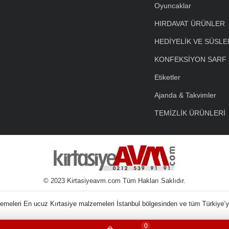
Oyuncaklar
HIRDAVAT ÜRÜNLER
HEDİYELİK VE SÜSLE
KONFEKSİYON SARF
Etiketler
Ajanda & Takvimler
TEMİZLİK ÜRÜNLERİ
© 2023 Kirtasiyeavm.com Tüm Hakları Saklıdır.
in Kırtasiye Malzeme
0