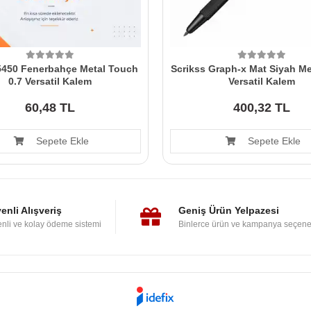
450 Fenerbahçe Metal Touch
Scrikss Graph-x Mat Siyah M
0.7 Versatil Kalem
Versatil Kalem
60,48 TL
400,32 TL
Sepete Ekle
Sepete Ekle
enli Alışveriş
Geniş Ürün Yelpazesi
nli ve kolay ödeme sistemi
Binlerce ürün ve kampanya seçene