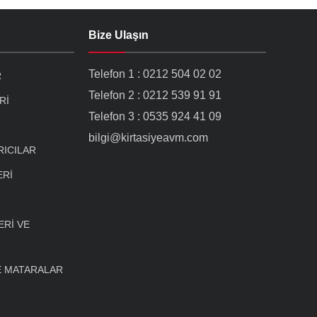
Bize Ulaşın
Telefon 1 : 0212 504 02 02
R
Telefon 2 : 0212 539 91 91
Rİ
Telefon 3 : 0535 924 41 09
bilgi@kirtasiyeavm.com
RICILAR
ERİ
Rİ VE
E MATARALAR