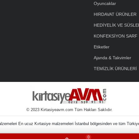
Oyuncaklar
HIRDAVAT ÜRÜNLER
HEDİYELİK VE SÜSLE
KONFEKSİYON SARF
Etiketler
Ajanda & Takvimler
TEMİZLİK ÜRÜNLERİ
© 2023 Kirtasiyeavm.com Tüm Hakları Saklıdır.
nin Kırtasiye Malzem
0