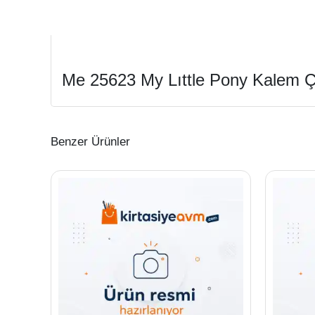
Me 25623 My Lıttle Pony Kalem Ç
Benzer Ürünler