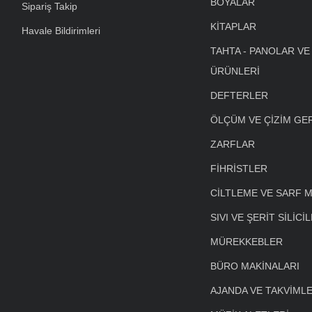
BOYALAR
Sipariş Takip
KİTAPLAR
Havale Bildirimleri
TAHTA - PANOLAR VE
ÜRÜNLERİ
DEFTERLER
ÖLÇÜM VE ÇİZİM GE
ZARFLAR
FİHRİSTLER
CİLTLEME VE SARF 
SIVI VE ŞERİT SİLİCİ
MÜREKKEBLER
BÜRO MAKİNALARI
AJANDA VE TAKVİML