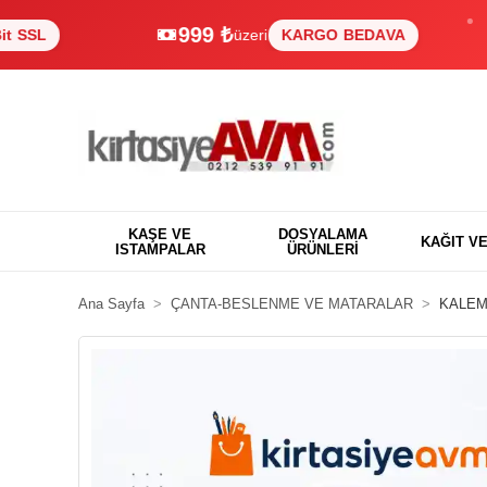
999 ₺
üzeri
KARGO BEDAVA
KAŞE VE
DOSYALAMA
KAĞIT V
ISTAMPALAR
ÜRÜNLERİ
Ana Sayfa
ÇANTA-BESLENME VE MATARALAR
KALEM