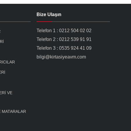
Bize Ulaşın
Telefon 1 : 0212 504 02 02
R
Telefon 2 : 0212 539 91 91
Rİ
Telefon 3 : 0535 924 41 09
bilgi@kirtasiyeavm.com
RICILAR
ERİ
Rİ VE
E MATARALAR