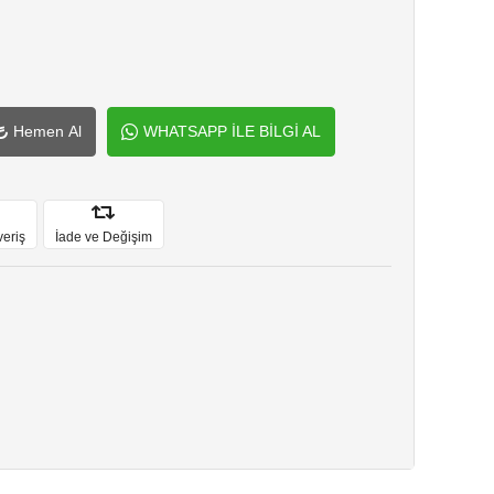
Hemen Al
WHATSAPP İLE BİLGİ AL
veriş
İade ve Değişim