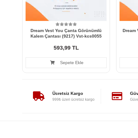
Dream Vest You Çanta Görünümlü
Dream V
Kalem Çantası (9217) Vst-kcs0055
593,99 TL
Sepete Ekle
Ücretsiz Kargo
Güv
999₺ üzeri ücretsiz kargo
Güve