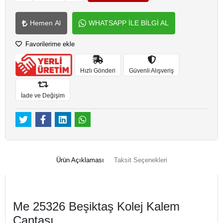
Hemen Al
WHATSAPP İLE BİLGİ AL
Favorilerime ekle
Hızlı Gönderi
Güvenli Alışveriş
İade ve Değişim
Ürün Açıklaması
Taksit Seçenekleri
Me 25326 Beşiktaş Kolej Kalem
Çantası