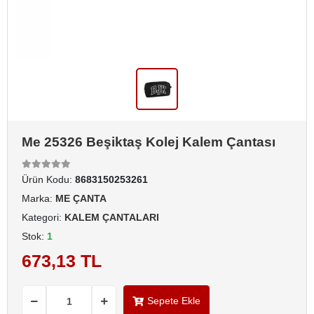
Me 25326 Beşiktaş Kolej Kalem Çantası
Ürün Kodu:
8683150253261
Marka:
ME ÇANTA
Kategori:
KALEM ÇANTALARI
Stok:
1
673,13 TL
Sepete Ekle