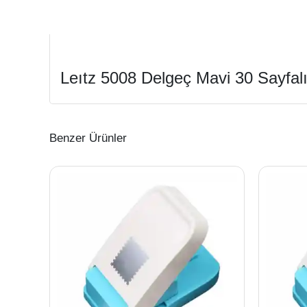
Leıtz 5008 Delgeç Mavi 30 Sayfal
Benzer Ürünler