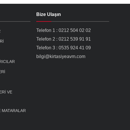
Bize Ulaşın
Telefon 1 : 0212 504 02 02
R
Telefon 2 : 0212 539 91 91
Rİ
Telefon 3 : 0535 924 41 09
bilgi@kirtasiyeavm.com
RICILAR
ERİ
Rİ VE
E MATARALAR