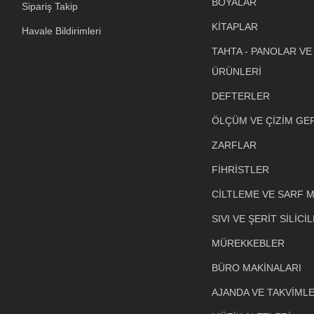
BOYALAR
Sipariş Takip
KİTAPLAR
Havale Bildirimleri
TAHTA - PANOLAR VE
ÜRÜNLERİ
DEFTERLER
ÖLÇÜM VE ÇİZİM GE
ZARFLAR
FİHRİSTLER
CİLTLEME VE SARF 
SIVI VE ŞERİT SİLİCİ
MÜREKKEBLER
BÜRO MAKİNALARI
AJANDA VE TAKVİML