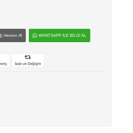
Hemen Al
WHATSAPP İLE BİLGİ AL
veriş
İade ve Değişim