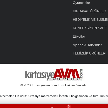
Oyuncaklar
HIRDAVAT ÜRÜNLER
HEDİYELİK VE SÜSLE
KONFEKSİYON SARF
Etiketler
Ajanda & Takvimler
TEMİZLİK ÜRÜNLERİ
© 2023 Kirtasiyeavm.com Tüm Hakları Saklıdır.
nin Kırtasiye Malzem
0