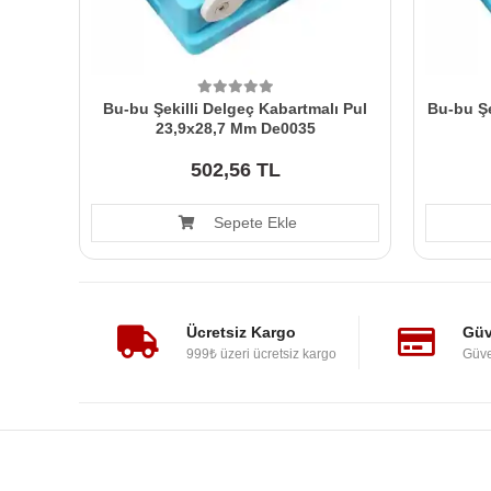
Bu-bu Şekilli Delgeç Kabartmalı Pul
Bu-bu Şe
23,9x28,7 Mm De0035
502,56 TL
Sepete Ekle
Ücretsiz Kargo
Güv
999₺ üzeri ücretsiz kargo
Güve