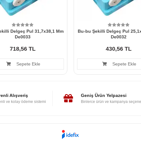
killi Delgeç Pul 31,7x38,1 Mm
Bu-bu Şekilli Delgeç Pul 25,
De0033
De0032
718,56 TL
430,56 TL
Sepete Ekle
Sepete Ekle
enli Alışveriş
Geniş Ürün Yelpazesi
nli ve kolay ödeme sistemi
Binlerce ürün ve kampanya seçene