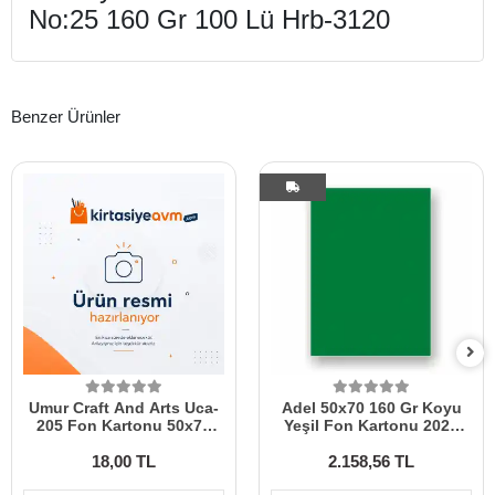
No:25 160 Gr 100 Lü Hrb-3120
Benzer Ürünler
Umur Craft And Arts Uca-
Adel 50x70 160 Gr Koyu
205 Fon Kartonu 50x70
Yeşil Fon Kartonu 2023
160 Gr Kırmızı 30006833
100 Lü
18,00 TL
2.158,56 TL