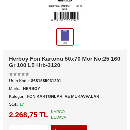
Herboy Fon Kartonu 50x70 Mor No:25 160
Gr 100 Lü Hrb-3120
Ürün Kodu:
8681585031201
Marka:
HERBOY
Kategori:
FON KARTONLARI VE MUKAVVALAR
Stok:
17
KARGO
2.268,75 TL
BEDAVA