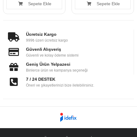
Sepete Ekle
Sepete Ekle
Ücretsiz Kargo
999₺ üzeri ücretsiz kargo
Güvenli Alışveriş
Güvenli ve kolay ödeme sistemi
Geniş Ürün Yelpazesi
Binlerce ürün ve kampanya seçeneği
7 / 24 DESTEK
Öneri ve şikayetlerinizi bize iletebilirsiniz.