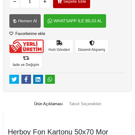
Sepete Ekle
Hemen Al
WHATSAPP İLE BİLGİ AL
Favorilerime ekle
Hızlı Gönderi
Güvenli Alışveriş
İade ve Değişim
Ürün Açıklaması
Taksit Seçenekleri
Herboy Fon Kartonu 50x70 Mor