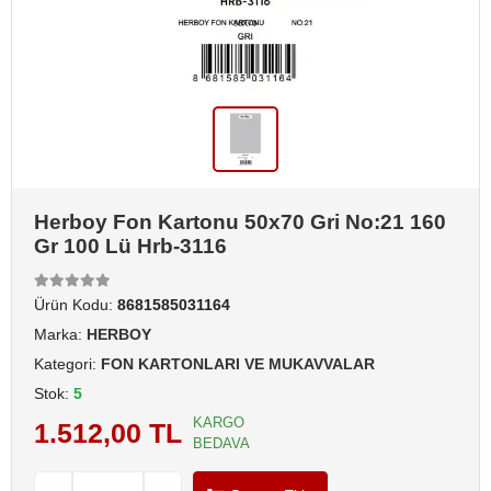
Herboy Fon Kartonu 50x70 Gri No:21 160
Gr 100 Lü Hrb-3116
Ürün Kodu:
8681585031164
Marka:
HERBOY
Kategori:
FON KARTONLARI VE MUKAVVALAR
Stok:
5
KARGO
1.512,00 TL
BEDAVA