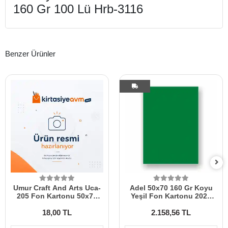
160 Gr 100 Lü Hrb-3116
Benzer Ürünler
Umur Craft And Arts Uca-
Adel 50x70 160 Gr Koyu
205 Fon Kartonu 50x70
Yeşil Fon Kartonu 2023
160 Gr Kırmızı 30006833
100 Lü
18,00 TL
2.158,56 TL