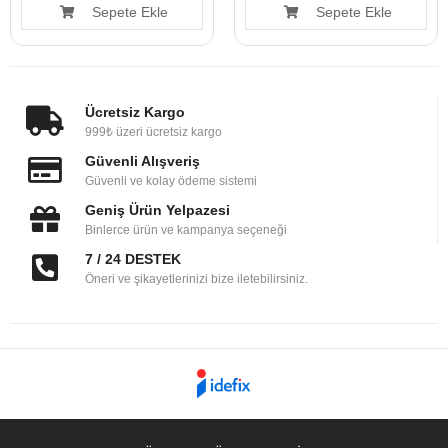
Sepete Ekle
Sepete Ekle
Ücretsiz Kargo
999₺ üzeri ücretsiz kargo
Güvenli Alışveriş
Güvenli ve kolay ödeme sistemi
Geniş Ürün Yelpazesi
Binlerce ürün ve kampanya seçeneği
7 / 24 DESTEK
Öneri ve şikayetlerinizi bize iletebilirsiniz.