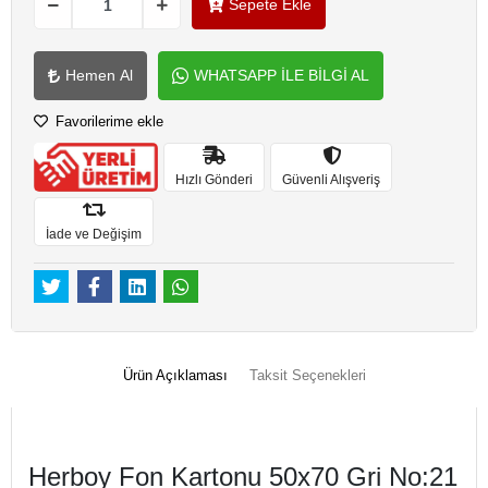
Sepete Ekle
Hemen Al
WHATSAPP İLE BİLGİ AL
Favorilerime ekle
Hızlı Gönderi
Güvenli Alışveriş
İade ve Değişim
Ürün Açıklaması
Taksit Seçenekleri
Herboy Fon Kartonu 50x70 Gri No:21