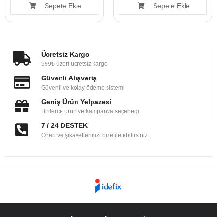
Sepete Ekle
Sepete Ekle
Ücretsiz Kargo
999₺ üzeri ücretsiz kargo
Güvenli Alışveriş
Güvenli ve kolay ödeme sistemi
Geniş Ürün Yelpazesi
Binlerce ürün ve kampanya seçeneği
7 / 24 DESTEK
Öneri ve şikayetlerinizi bize iletebilirsiniz.