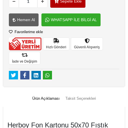
Sepete Ekle
Hemen Al
WHATSAPP İLE BİLGİ AL
Favorilerime ekle
Hızlı Gönderi
Güvenli Alışveriş
İade ve Değişim
Ürün Açıklaması
Taksit Seçenekleri
Herboy Fon Kartonu 50x70 Fıstık