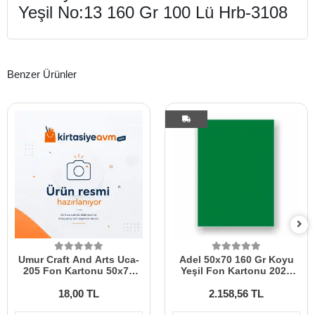
Yeşil No:13 160 Gr 100 Lü Hrb-3108
Benzer Ürünler
Umur Craft And Arts Uca-
Adel 50x70 160 Gr Koyu
205 Fon Kartonu 50x70
Yeşil Fon Kartonu 2023
160 Gr Kırmızı 30006833
100 Lü
18,00 TL
2.158,56 TL