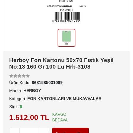
Herboy Fon Kartonu 50x70 Fıstık Yeşil
No:13 160 Gr 100 Lü Hrb-3108
Ürün Kodu:
8681585031089
Marka:
HERBOY
Kategori:
FON KARTONLARI VE MUKAVVALAR
Stok:
8
KARGO
1.512,00 TL
BEDAVA