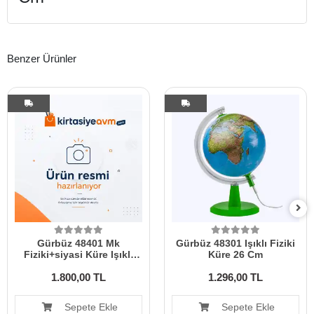
Benzer Ürünler
Gürbüz 48401 Mk
Gürbüz 48301 Işıklı Fiziki
Fiziki+siyasi Küre Işıklı
Küre 26 Cm
Çift Taraflı 30 Cm
1.800,00 TL
1.296,00 TL
Sepete Ekle
Sepete Ekle