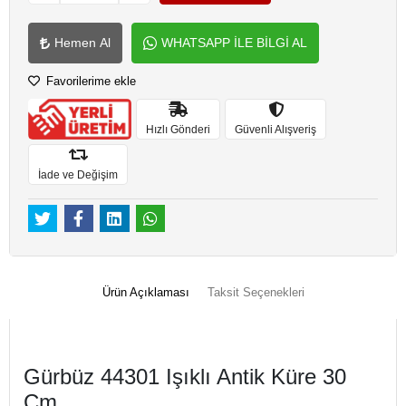
Hemen Al
WHATSAPP İLE BİLGİ AL
Favorilerime ekle
Hızlı Gönderi
Güvenli Alışveriş
İade ve Değişim
Ürün Açıklaması
Taksit Seçenekleri
Gürbüz 44301 Işıklı Antik Küre 30
Cm