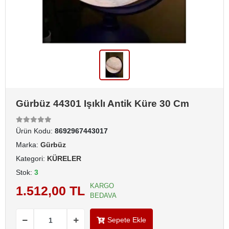
Gürbüz 44301 Işıklı Antik Küre 30 Cm
Ürün Kodu:
8692967443017
Marka:
Gürbüz
Kategori:
KÜRELER
Stok:
3
KARGO
1.512,00 TL
BEDAVA
Sepete Ekle