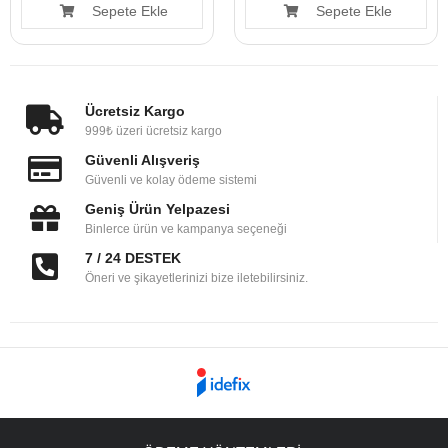
Sepete Ekle
Sepete Ekle
Ücretsiz Kargo
999₺ üzeri ücretsiz kargo
Güvenli Alışveriş
Güvenli ve kolay ödeme sistemi
Geniş Ürün Yelpazesi
Binlerce ürün ve kampanya seçeneği
7 / 24 DESTEK
Öneri ve şikayetlerinizi bize iletebilirsiniz.