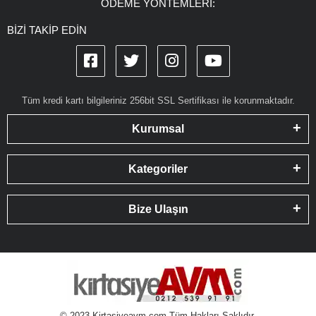
ÖDEME YÖNTEMLERİ:
BİZİ TAKİP EDİN
Tüm kredi kartı bilgileriniz 256bit SSL Sertifikası ile korunmaktadır.
Kurumsal
Kategoriler
Bize Ulaşın
© 2023 Kirtasiyeavm.com Tüm Hakları Saklıdır.