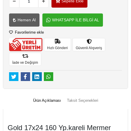
Sepete Ekle
Hemen Al
WHATSAPP İLE BİLGİ AL
Favorilerime ekle
Hızlı Gönderi
Güvenli Alışveriş
İade ve Değişim
Ürün Açıklaması
Taksit Seçenekleri
Gold 17x24 160 Yp.kareli Mermer