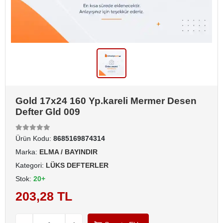
Gold 17x24 160 Yp.kareli Mermer Desen
Defter Gld 009
Ürün Kodu:
8685169874314
Marka:
ELMA / BAYINDIR
Kategori:
LÜKS DEFTERLER
Stok:
20+
203,28 TL