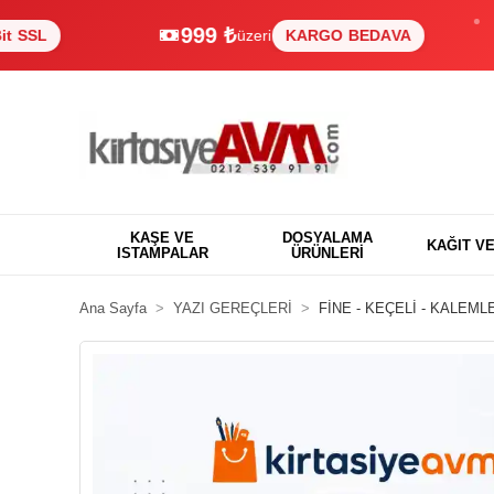
999 ₺
üzeri
KARGO BEDAVA
KAŞE VE
DOSYALAMA
KAĞIT V
ISTAMPALAR
ÜRÜNLERİ
Ana Sayfa
YAZI GEREÇLERİ
FİNE - KEÇELİ - KALEML