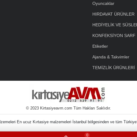
Oyuncaklar
HIRDAVAT ÜRÜNLER
HEDİYELİK VE SÜSLE
KONFEKSİYON SARF
Etiketler
Ajanda & Takvimler
TEMİZLİK ÜRÜNLERİ
© 2023 Kirtasiyeavm.com Tüm Hakları Saklıdır.
in Kırtasiye Malzem
0