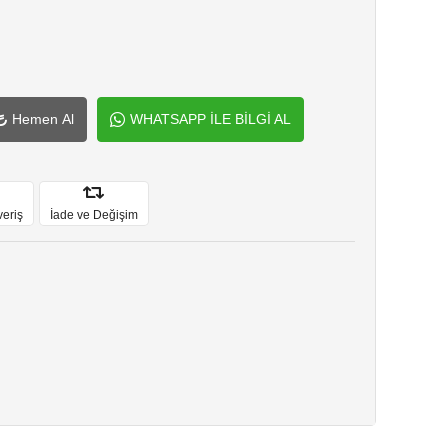
Hemen Al
WHATSAPP İLE BİLGİ AL
veriş
İade ve Değişim