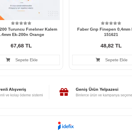
 200 Turuncu Fınelıner Kalem
Faber Grıp Finepen 0,4mm 
0.4mm Ek-200n Orange
151621
67,68 TL
48,82 TL
Sepete Ekle
Sepete Ekle
enli Alışveriş
Geniş Ürün Yelpazesi
nli ve kolay ödeme sistemi
Binlerce ürün ve kampanya seçene