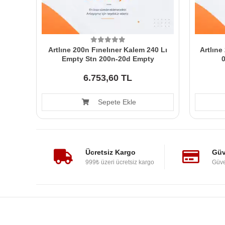
Artlıne 200n Fınelıner Kalem 240 Lı
Artlıne
Empty Stn 200n-20d Empty
6.753,60 TL
Sepete Ekle
Ücretsiz Kargo
Güv
999₺ üzeri ücretsiz kargo
Güve