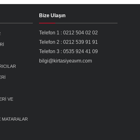
Bize Ulaşın
Telefon 1 : 0212 504 02 02
R
Telefon 2 : 0212 539 91 91
Rİ
Telefon 3 : 0535 924 41 09
bilgi@kirtasiyeavm.com
RICILAR
ERİ
Rİ VE
E MATARALAR