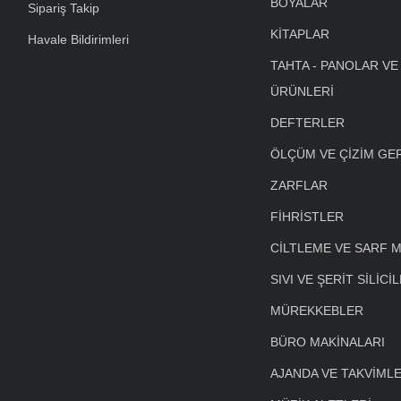
BOYALAR
Sipariş Takip
KİTAPLAR
Havale Bildirimleri
TAHTA - PANOLAR VE
ÜRÜNLERİ
DEFTERLER
ÖLÇÜM VE ÇİZİM GE
ZARFLAR
FİHRİSTLER
CİLTLEME VE SARF 
SIVI VE ŞERİT SİLİCİ
MÜREKKEBLER
BÜRO MAKİNALARI
AJANDA VE TAKVİML