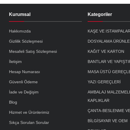
Kurumsal
Kategoriler
Hakkımızda
KAŞE VE ISTAMPALA
Gizlilik Sözleşmesi
DOSYALAMA ÜRÜNLE
Mesafeli Satış Sözleşmesi
KAĞIT VE KARTON
İletişim
BANTLAR VE YAPIŞTI
Hesap Numarası
MASA ÜSTÜ GEREÇL
Güvenli Ödeme
YAZI GEREÇLERİ
İade ve Değişim
AMBALAJ MALZEMELE
KAPLIKLAR
Blog
ÇANTA-BESLENME V
Hizmet ve Ürünlerimiz
BİLGİSAYAR VE OEM
Sıkça Sorulan Sorular