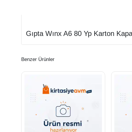
Gıpta Wınx A6 80 Yp Karton Kapak
Benzer Ürünler