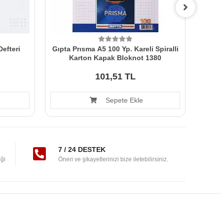
efteri
Gıpta Prısma A5 100 Yp. Kareli Spiralli
Folıx 
Karton Kapak Bloknot 1380
101,51 TL
Sepete Ekle
7 / 24 DESTEK
ği
Öneri ve şikayetlerinizi bize iletebilirsiniz.