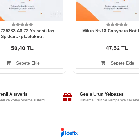
729283 A6 72 Yp.beşiktaş
Mikro Nt-18 Capybara Not D
Spr.kart.kpk.bloknot
50,40 TL
47,52 TL
Sepete Ekle
Sepete Ekle
enli Alışveriş
Geniş Ürün Yelpazesi
nli ve kolay ödeme sistemi
Binlerce ürün ve kampanya seçene