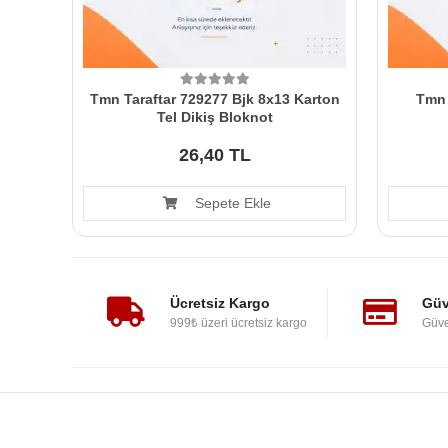
Tmn Taraftar 729277 Bjk 8x13 Karton
Tmn 
Tel Dikiş Bloknot
26,40 TL
Sepete Ekle
Ücretsiz Kargo
Güv
999₺ üzeri ücretsiz kargo
Güve