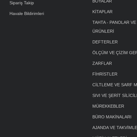
BOYALAR
Sipariş Takip
KİTAPLAR
Havale Bildirimleri
TAHTA - PANOLAR VE
ÜRÜNLERİ
DEFTERLER
ÖLÇÜM VE ÇİZİM GE
ZARFLAR
FİHRİSTLER
CİLTLEME VE SARF 
SIVI VE ŞERİT SİLİCİ
MÜREKKEBLER
BÜRO MAKİNALARI
AJANDA VE TAKVİML