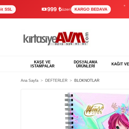
999 ₺
üzeri
KARGO BEDAVA
%
KAŞE VE
DOSYALAMA
KAĞIT V
ISTAMPALAR
ÜRÜNLERİ
Ana Sayfa
DEFTERLER
BLOKNOTLAR