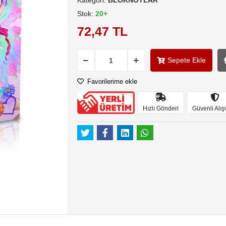
Kategori:
BLOKNOTLAR
Stok:
20+
72,47 TL
Sepete Ekle
Favorilerime ekle
Hızlı Gönderi
Güvenli Alış