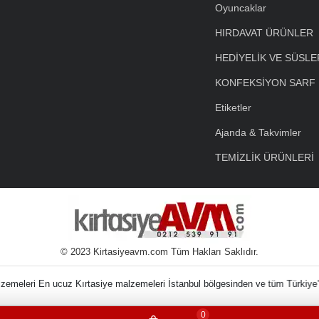
Oyuncaklar
HIRDAVAT ÜRÜNLER
HEDİYELİK VE SÜSLE
KONFEKSİYON SARF
Etiketler
Ajanda & Takvimler
TEMİZLİK ÜRÜNLERİ
© 2023 Kirtasiyeavm.com Tüm Hakları Saklıdır.
in Kırtasiye Malzem
0