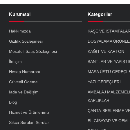
Kurumsal
Kategoriler
Hakkımızda
KAŞE VE ISTAMPALA
Gizlilik Sözleşmesi
DOSYALAMA ÜRÜNLE
Mesafeli Satış Sözleşmesi
KAĞIT VE KARTON
İletişim
BANTLAR VE YAPIŞTI
Hesap Numarası
MASA ÜSTÜ GEREÇL
Güvenli Ödeme
YAZI GEREÇLERİ
İade ve Değişim
AMBALAJ MALZEMELE
KAPLIKLAR
Blog
ÇANTA-BESLENME V
Hizmet ve Ürünlerimiz
BİLGİSAYAR VE OEM
Sıkça Sorulan Sorular