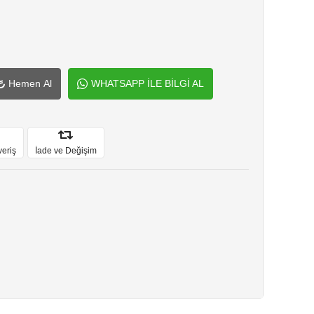
Hemen Al
WHATSAPP İLE BİLGİ AL
veriş
İade ve Değişim