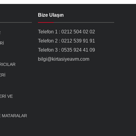
Bize Ulaşın
Telefon 1 : 0212 504 02 02
R
Telefon 2 : 0212 539 91 91
Rİ
Telefon 3 : 0535 924 41 09
bilgi@kirtasiyeavm.com
RICILAR
ERİ
Rİ VE
E MATARALAR