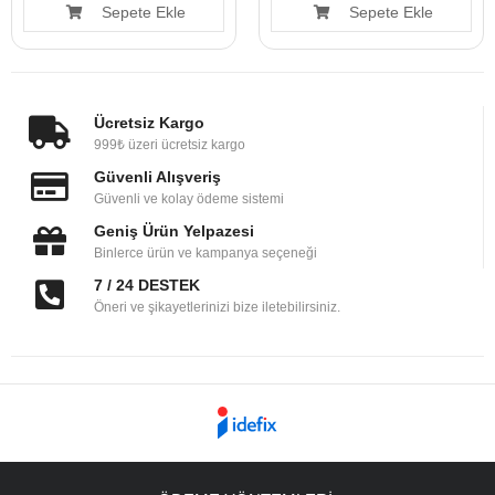
Sepete Ekle
Sepete Ekle
Ücretsiz Kargo
999₺ üzeri ücretsiz kargo
Güvenli Alışveriş
Güvenli ve kolay ödeme sistemi
Geniş Ürün Yelpazesi
Binlerce ürün ve kampanya seçeneği
7 / 24 DESTEK
Öneri ve şikayetlerinizi bize iletebilirsiniz.