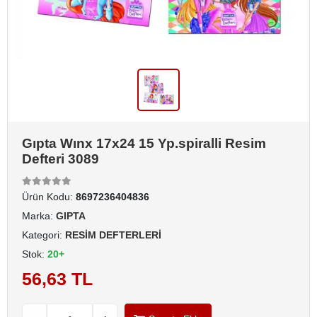
Gıpta Wınx 17x24 15 Yp.spiralli Resim
Defteri 3089
Ürün Kodu:
8697236404836
Marka:
GIPTA
Kategori:
RESİM DEFTERLERİ
Stok:
20+
56,63 TL