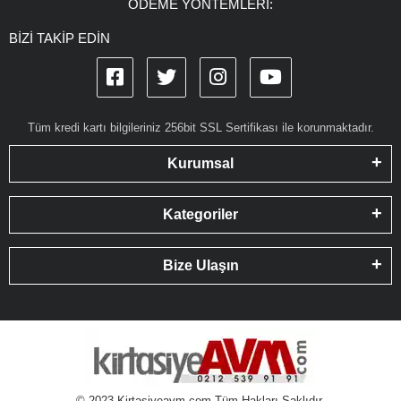
ÖDEME YÖNTEMLERİ:
BİZİ TAKİP EDİN
Tüm kredi kartı bilgileriniz 256bit SSL Sertifikası ile korunmaktadır.
Kurumsal
Kategoriler
Bize Ulaşın
© 2023 Kirtasiyeavm.com Tüm Hakları Saklıdır.