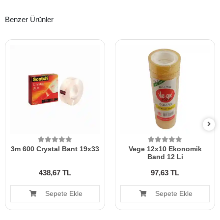
Benzer Ürünler
3m 600 Crystal Bant 19x33
Vege 12x10 Ekonomik
Band 12 Li
438,67 TL
97,63 TL
Sepete Ekle
Sepete Ekle