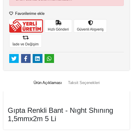
Favorilerime ekle
Hızlı Gönderi
Güvenli Alışveriş
İade ve Değişim
Ürün Açıklaması
Taksit Seçenekleri
Gıpta Renkli Bant - Nıght Shınıng
1,5mmx2m 5 Li