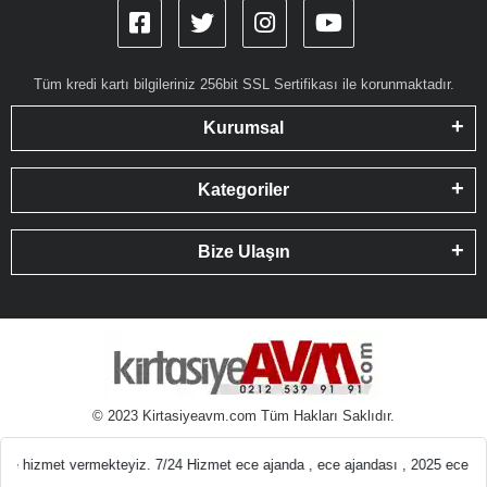
Tüm kredi kartı bilgileriniz 256bit SSL Sertifikası ile korunmaktadır.
Kurumsal
Kategoriler
Bize Ulaşın
© 2023 Kirtasiyeavm.com Tüm Hakları Saklıdır.
emeleri En ucuz Kırt