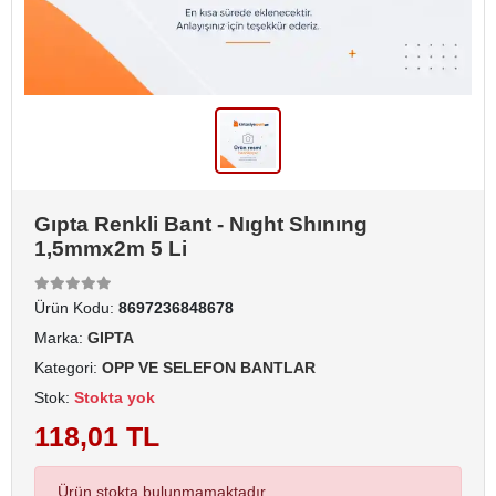
Gıpta Renkli Bant - Nıght Shınıng
1,5mmx2m 5 Li
Ürün Kodu:
8697236848678
Marka:
GIPTA
Kategori:
OPP VE SELEFON BANTLAR
Stok:
Stokta yok
118,01 TL
Ürün stokta bulunmamaktadır.