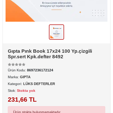
Gıpta Pınk Book 17x24 100 Yp.çizgili
Spr.sert Kpk.defter 8492
Ürün Kodu:
8697236172124
Marka:
GIPTA
Kategori:
LÜKS DEFTERLER
Stok:
Stokta yok
231,66 TL
Ürün stokta bulunmamaktadır.