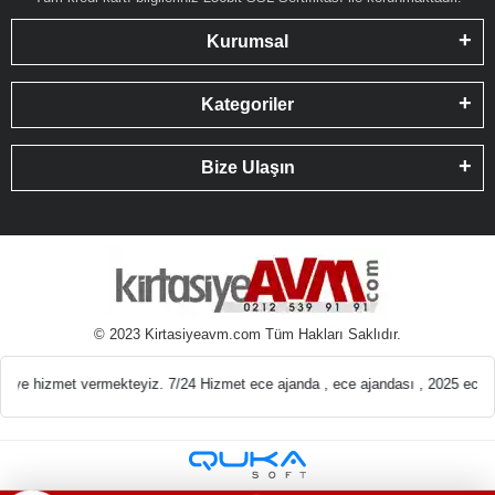
Kurumsal
Kategoriler
Bize Ulaşın
© 2023 Kirtasiyeavm.com Tüm Hakları Saklıdır.
emeleri En ucuz Kır