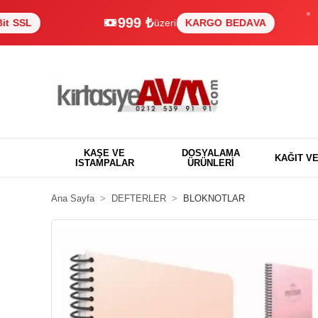
999 ₺
üzeri
KARGO BEDAVA
KAŞE VE
DOSYALAMA
KAĞIT V
ISTAMPALAR
ÜRÜNLERİ
Ana Sayfa
DEFTERLER
BLOKNOTLAR