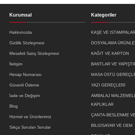
Kurumsal
Kategoriler
Hakkımızda
KAŞE VE ISTAMPALA
Gizlilik Sözleşmesi
DOSYALAMA ÜRÜNLE
Mesafeli Satış Sözleşmesi
KAĞIT VE KARTON
İletişim
BANTLAR VE YAPIŞTI
Hesap Numarası
MASA ÜSTÜ GEREÇL
Güvenli Ödeme
YAZI GEREÇLERİ
İade ve Değişim
AMBALAJ MALZEMELE
KAPLIKLAR
Blog
ÇANTA-BESLENME V
Hizmet ve Ürünlerimiz
BİLGİSAYAR VE OEM
Sıkça Sorulan Sorular