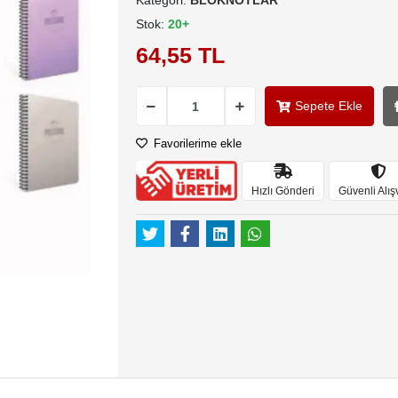
Kategori:
BLOKNOTLAR
Stok:
20+
64,55 TL
Sepete Ekle
Favorilerime ekle
Hızlı Gönderi
Güvenli Alış