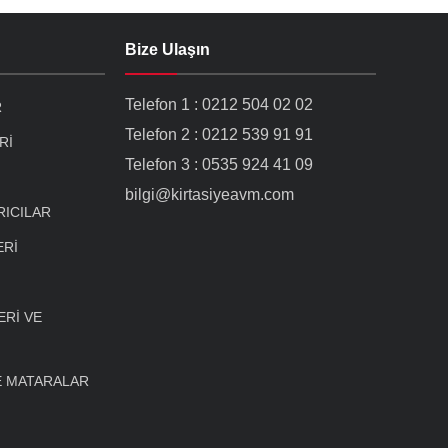
Bize Ulaşın
Telefon 1 : 0212 504 02 02
R
Telefon 2 : 0212 539 91 91
Rİ
Telefon 3 : 0535 924 41 09
bilgi@kirtasiyeavm.com
RICILAR
ERİ
Rİ VE
E MATARALAR