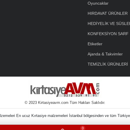
Oyuncaklar
HIRDAVAT ÜRÜNLER
HEDİYELİK VE SÜSLE
KONFEKSİYON SARF
Etiketler
Ajanda & Takvimler
TEMİZLİK ÜRÜNLERİ
© 2023 Kirtasiyeavm.com Tüm Hakları Saklıdır.
nin Kırtasiye Malzem
0