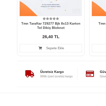
Tmn Taraftar 729277 Bjk 8x13 Karton
Tmn 
Tel Dikiş Bloknot
26,40 TL
Sepete Ekle
Ücretsiz Kargo
Güv
999₺ üzeri ücretsiz kargo
Güve