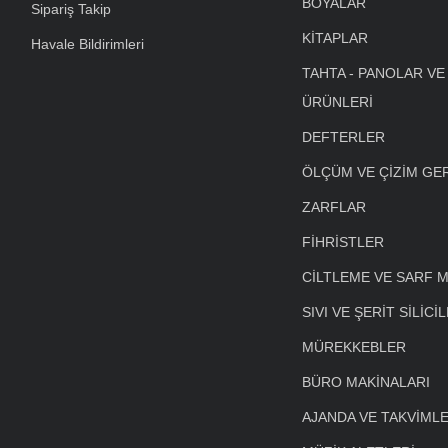
BOYALAR
Sipariş Takip
KİTAPLAR
Havale Bildirimleri
TAHTA - PANOLAR VE
ÜRÜNLERİ
DEFTERLER
ÖLÇÜM VE ÇİZİM GE
ZARFLAR
FİHRİSTLER
CİLTLEME VE SARF 
SIVI VE ŞERİT SİLİCİ
MÜREKKEBLER
BÜRO MAKİNALARI
AJANDA VE TAKVİML