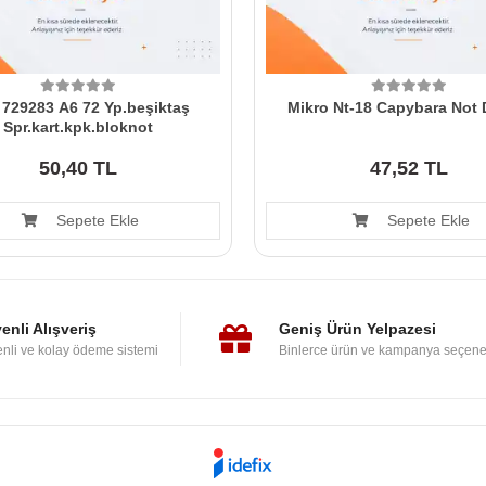
729283 A6 72 Yp.beşiktaş
Mikro Nt-18 Capybara Not D
Spr.kart.kpk.bloknot
50,40 TL
47,52 TL
Sepete Ekle
Sepete Ekle
enli Alışveriş
Geniş Ürün Yelpazesi
nli ve kolay ödeme sistemi
Binlerce ürün ve kampanya seçene