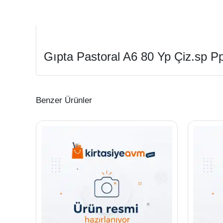
Gıpta Pastoral A6 80 Yp Çiz.sp P
Benzer Ürünler