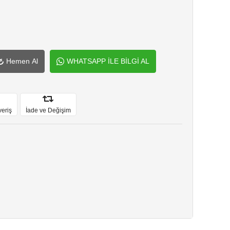
Hemen Al
WHATSAPP İLE BİLGİ AL
veriş
İade ve Değişim