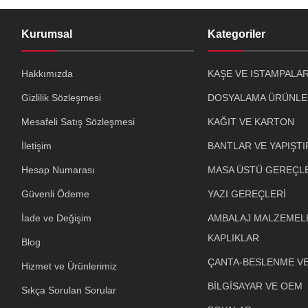
Kurumsal
Kategoriler
Hakkımızda
KAŞE VE ISTAMPALA
Gizlilik Sözleşmesi
DOSYALAMA ÜRÜNLE
Mesafeli Satış Sözleşmesi
KAĞIT VE KARTON
İletişim
BANTLAR VE YAPIŞTI
Hesap Numarası
MASA ÜSTÜ GEREÇL
Güvenli Ödeme
YAZI GEREÇLERİ
İade ve Değişim
AMBALAJ MALZEMELE
KAPLIKLAR
Blog
ÇANTA-BESLENME V
Hizmet ve Ürünlerimiz
BİLGİSAYAR VE OEM
Sıkça Sorulan Sorular