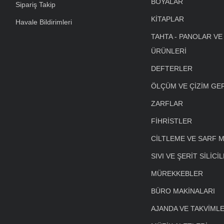
BOYALAR
Sipariş Takip
KİTAPLAR
Havale Bildirimleri
TAHTA - PANOLAR VE
ÜRÜNLERİ
DEFTERLER
ÖLÇÜM VE ÇİZİM GE
ZARFLAR
FİHRİSTLER
CİLTLEME VE SARF 
SIVI VE ŞERİT SİLİCİ
MÜREKKEBLER
BÜRO MAKİNALARI
AJANDA VE TAKVİML