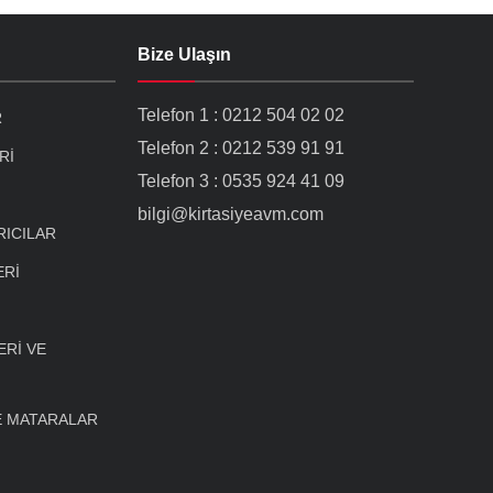
Bize Ulaşın
Telefon 1 : 0212 504 02 02
R
Telefon 2 : 0212 539 91 91
Rİ
Telefon 3 : 0535 924 41 09
bilgi@kirtasiyeavm.com
RICILAR
ERİ
Rİ VE
E MATARALAR