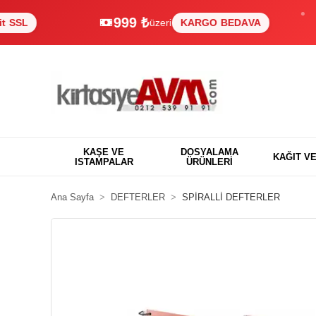
999 ₺
üzeri
KARGO BEDAVA
%
KAŞE VE
DOSYALAMA
KAĞIT V
ISTAMPALAR
ÜRÜNLERİ
Ana Sayfa
DEFTERLER
SPİRALLİ DEFTERLER