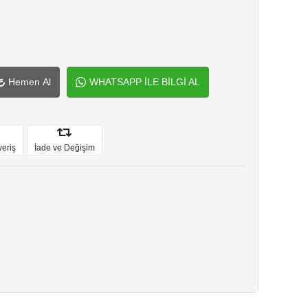
Hemen Al
WHATSAPP İLE BİLGİ AL
veriş
İade ve Değişim