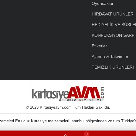
Oyuncaklar
HIRDAVAT ÜRÜNLER
HEDİYELİK VE SÜSLE
KONFEKSİYON SARF
Etiketler
Ajanda & Takvimler
TEMİZLİK ÜRÜNLERİ
© 2023 Kirtasiyeavm.com Tüm Hakları Saklıdır.
in Kırtasiye Malzem
0