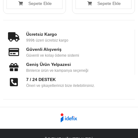
Sepete Ekle
Sepete Ekle
Ücretsiz Kargo
999₺ üzeri ücretsiz kargo
Güvenli Alışveriş
Güvenli ve kolay ödeme sistemi
Geniş Ürün Yelpazesi
Binlerce ürün ve kampanya seçeneği
7 / 24 DESTEK
Öneri ve şikayetlerinizi bize iletebilirsiniz.