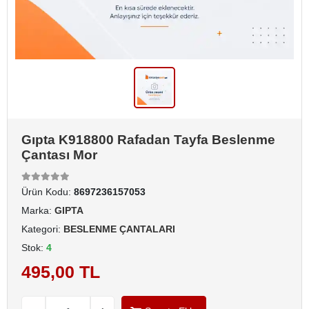
Gıpta K918800 Rafadan Tayfa Beslenme
Çantası Mor
Ürün Kodu:
8697236157053
Marka:
GIPTA
Kategori:
BESLENME ÇANTALARI
Stok:
4
495,00 TL