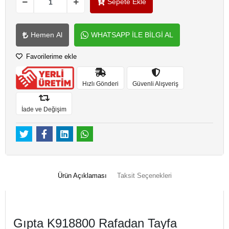
Sepete Ekle
Hemen Al
WHATSAPP İLE BİLGİ AL
Favorilerime ekle
Hızlı Gönderi
Güvenli Alışveriş
İade ve Değişim
Ürün Açıklaması
Taksit Seçenekleri
Gıpta K918800 Rafadan Tayfa