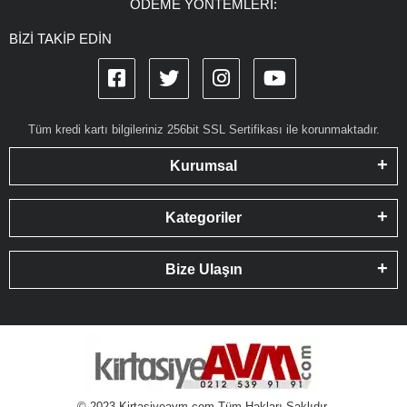
ÖDEME YÖNTEMLERİ:
BİZİ TAKİP EDİN
Tüm kredi kartı bilgileriniz 256bit SSL Sertifikası ile korunmaktadır.
Kurumsal
Kategoriler
Bize Ulaşın
© 2023 Kirtasiyeavm.com Tüm Hakları Saklıdır.