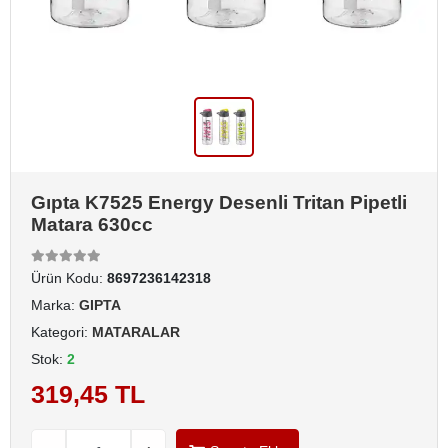
Gıpta K7525 Energy Desenli Tritan Pipetli
Matara 630cc
Ürün Kodu:
8697236142318
Marka:
GIPTA
Kategori:
MATARALAR
Stok:
2
319,45 TL