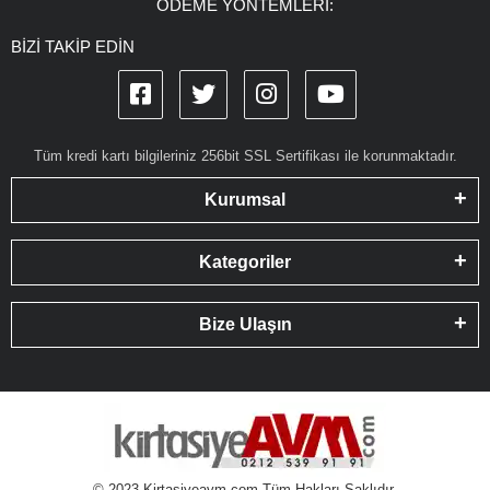
ÖDEME YÖNTEMLERİ:
BİZİ TAKİP EDİN
Tüm kredi kartı bilgileriniz 256bit SSL Sertifikası ile korunmaktadır.
Kurumsal
Kategoriler
Bize Ulaşın
© 2023 Kirtasiyeavm.com Tüm Hakları Saklıdır.