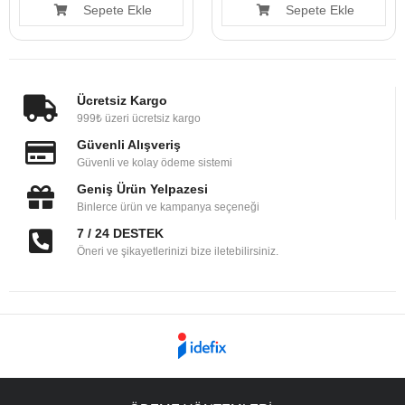
Sepete Ekle
Sepete Ekle
Ücretsiz Kargo
999₺ üzeri ücretsiz kargo
Güvenli Alışveriş
Güvenli ve kolay ödeme sistemi
Geniş Ürün Yelpazesi
Binlerce ürün ve kampanya seçeneği
7 / 24 DESTEK
Öneri ve şikayetlerinizi bize iletebilirsiniz.