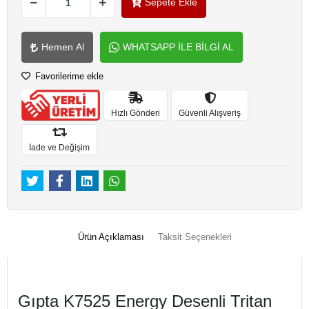
Sepete Ekle
Hemen Al
WHATSAPP İLE BİLGİ AL
Favorilerime ekle
Hızlı Gönderi
Güvenli Alışveriş
İade ve Değişim
Ürün Açıklaması
Taksit Seçenekleri
Gıpta K7525 Energy Desenli Tritan