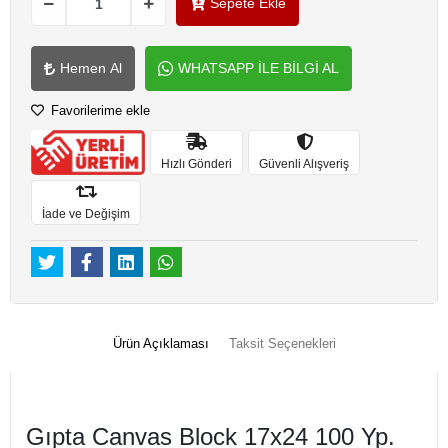
Sepete Ekle
Hemen Al
WHATSAPP İLE BİLGİ AL
Favorilerime ekle
Hızlı Gönderi
Güvenli Alışveriş
İade ve Değişim
Ürün Açıklaması
Taksit Seçenekleri
Gıpta Canvas Block 17x24 100 Yp.