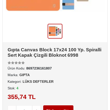
Gıpta Canvas Block 17x24 100 Yp. Spiralli
Sert Kapak Çizgili Bloknot 6998
Ürün Kodu:
8697236161807
Marka:
GIPTA
Kategori:
LÜKS DEFTERLER
Stok:
4
355,74 TL