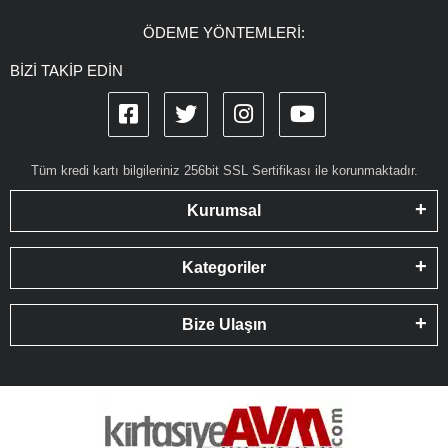
ÖDEME YÖNTEMLERİ:
BİZİ TAKİP EDİN
Tüm kredi kartı bilgileriniz 256bit SSL Sertifikası ile korunmaktadır.
Kurumsal
Kategoriler
Bize Ulaşın