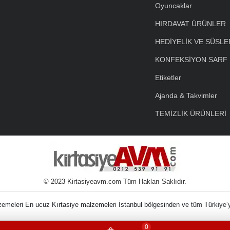
Oyuncaklar
HIRDAVAT ÜRÜNLER
HEDİYELİK VE SÜSLE
KONFEKSİYON SARF
Etiketler
Ajanda & Takvimler
TEMİZLİK ÜRÜNLERİ
© 2023 Kirtasiyeavm.com Tüm Hakları Saklıdır.
in Kırtasiye Malzem
0