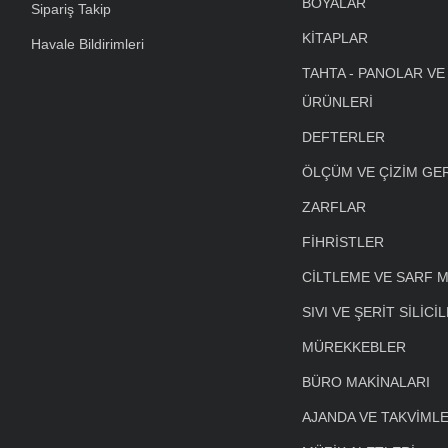
BOYALAR
Sipariş Takip
KİTAPLAR
Havale Bildirimleri
TAHTA - PANOLAR VE
ÜRÜNLERİ
DEFTERLER
ÖLÇÜM VE ÇİZİM GE
ZARFLAR
FİHRİSTLER
CİLTLEME VE SARF 
SIVI VE ŞERİT SİLİCİ
MÜREKKEBLER
BÜRO MAKİNALARI
AJANDA VE TAKVİML