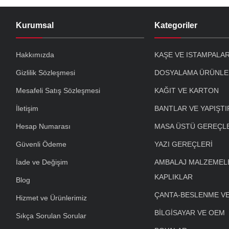
Kurumsal
Kategoriler
Hakkımızda
KAŞE VE ISTAMPALA
Gizlilik Sözleşmesi
DOSYALAMA ÜRÜNLE
Mesafeli Satış Sözleşmesi
KAĞIT VE KARTON
İletişim
BANTLAR VE YAPIŞTI
Hesap Numarası
MASA ÜSTÜ GEREÇL
Güvenli Ödeme
YAZI GEREÇLERİ
İade ve Değişim
AMBALAJ MALZEMELE
KAPLIKLAR
Blog
ÇANTA-BESLENME V
Hizmet ve Ürünlerimiz
BİLGİSAYAR VE OEM
Sıkça Sorulan Sorular