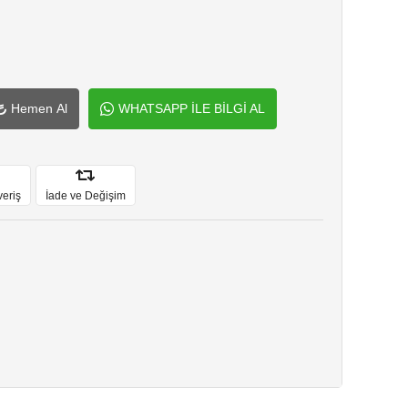
Hemen Al
WHATSAPP İLE BİLGİ AL
veriş
İade ve Değişim