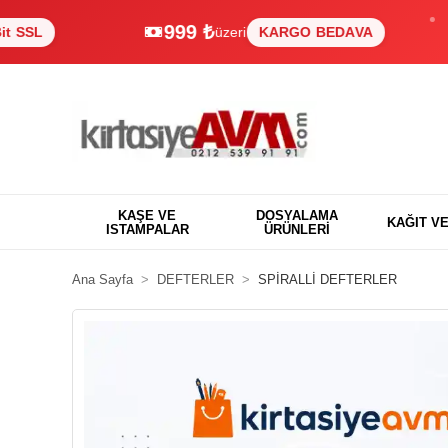
999 ₺
üzeri
KARGO BEDAVA
KAŞE VE
DOSYALAMA
KAĞIT V
ISTAMPALAR
ÜRÜNLERİ
Ana Sayfa
DEFTERLER
SPİRALLİ DEFTERLER