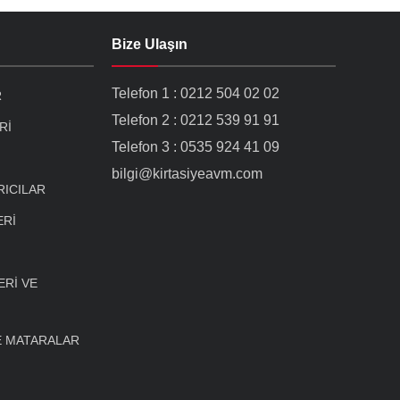
Bize Ulaşın
Telefon 1 : 0212 504 02 02
R
Telefon 2 : 0212 539 91 91
Rİ
Telefon 3 : 0535 924 41 09
bilgi@kirtasiyeavm.com
RICILAR
ERİ
Rİ VE
E MATARALAR