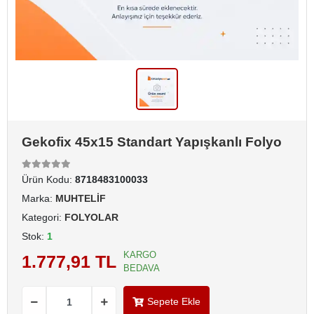
Gekofix 45x15 Standart Yapışkanlı Folyo
Ürün Kodu:
8718483100033
Marka:
MUHTELİF
Kategori:
FOLYOLAR
Stok:
1
KARGO
1.777,91 TL
BEDAVA
Sepete Ekle