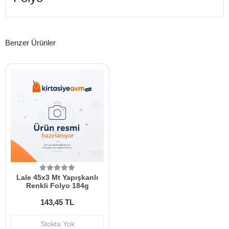
Benzer Ürünler
Lale 45x3 Mt Yapışkanlı
Renkli Folyo 184g
143,45 TL
Stokta Yok