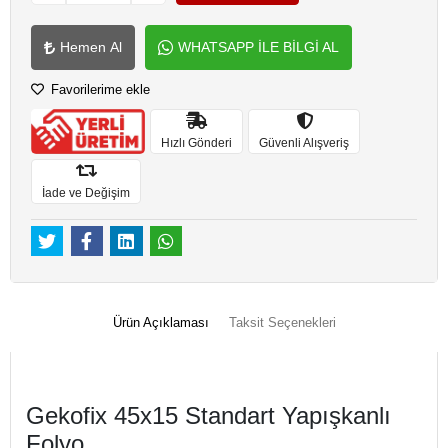
Hemen Al
WHATSAPP İLE BİLGİ AL
Favorilerime ekle
Hızlı Gönderi
Güvenli Alışveriş
İade ve Değişim
Ürün Açıklaması
Taksit Seçenekleri
Gekofix 45x15 Standart Yapışkanlı
Folyo