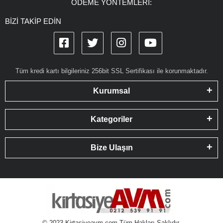
ÖDEME YÖNTEMLERİ:
BİZİ TAKİP EDİN
Tüm kredi kartı bilgileriniz 256bit SSL Sertifikası ile korunmaktadır.
Kurumsal
Kategoriler
Bize Ulaşın
© 2023 Kirtasiyeavm.com Tüm Hakları Saklıdır.