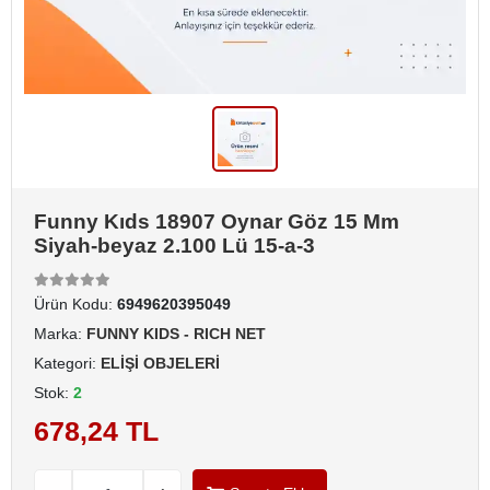
Funny Kıds 18907 Oynar Göz 15 Mm
Siyah-beyaz 2.100 Lü 15-a-3
Ürün Kodu:
6949620395049
Marka:
FUNNY KIDS - RICH NET
Kategori:
ELİŞİ OBJELERİ
Stok:
2
678,24 TL