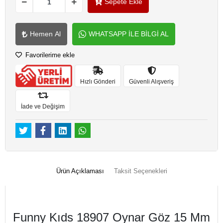
Sepete Ekle
Hemen Al
WHATSAPP İLE BİLGİ AL
Favorilerime ekle
Hızlı Gönderi
Güvenli Alışveriş
İade ve Değişim
Ürün Açıklaması
Taksit Seçenekleri
Funny Kıds 18907 Oynar Göz 15 Mm