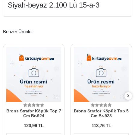
Siyah-beyaz 2.100 Lü 15-a-3
Benzer Ürünler
Brons Strafor Köpük Top 7
Brons Strafor Köpük Top 5
Cm Br-924
Cm Br-923
120,96 TL
113,76 TL