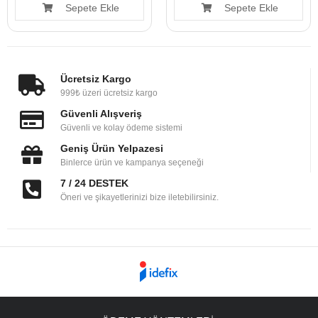
Sepete Ekle
Sepete Ekle
Ücretsiz Kargo
999₺ üzeri ücretsiz kargo
Güvenli Alışveriş
Güvenli ve kolay ödeme sistemi
Geniş Ürün Yelpazesi
Binlerce ürün ve kampanya seçeneği
7 / 24 DESTEK
Öneri ve şikayetlerinizi bize iletebilirsiniz.