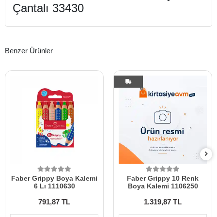
Çantalı 33430
Benzer Ürünler
Faber Grippy Boya Kalemi
Faber Grippy 10 Renk
6 Lı 1110630
Boya Kalemi 1106250
791,87 TL
1.319,87 TL