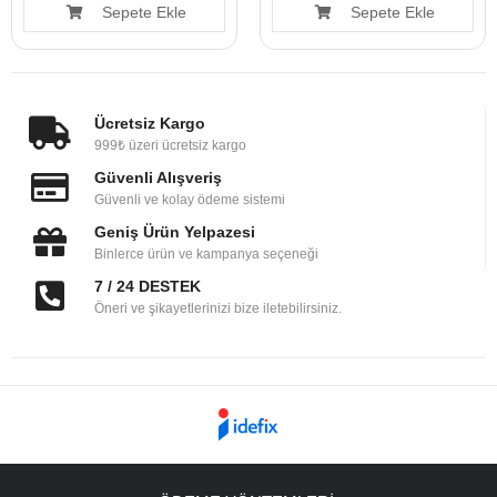
Sepete Ekle
Sepete Ekle
Ücretsiz Kargo
999₺ üzeri ücretsiz kargo
Güvenli Alışveriş
Güvenli ve kolay ödeme sistemi
Geniş Ürün Yelpazesi
Binlerce ürün ve kampanya seçeneği
7 / 24 DESTEK
Öneri ve şikayetlerinizi bize iletebilirsiniz.