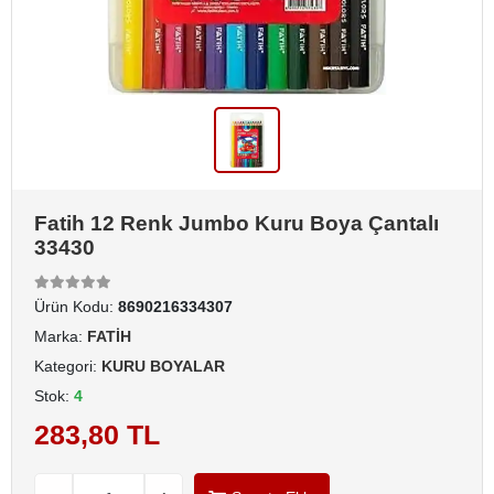
Fatih 12 Renk Jumbo Kuru Boya Çantalı
33430
Ürün Kodu:
8690216334307
Marka:
FATİH
Kategori:
KURU BOYALAR
Stok:
4
283,80 TL