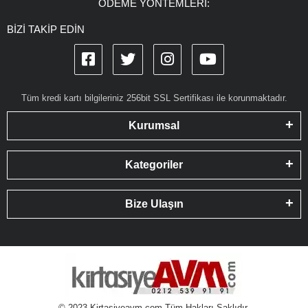
ÖDEME YÖNTEMLERİ:
BİZİ TAKİP EDİN
Tüm kredi kartı bilgileriniz 256bit SSL Sertifikası ile korunmaktadır.
Kurumsal
Kategoriler
Bize Ulaşın
© 2023 Kirtasiyeavm.com Tüm Hakları Saklıdır.