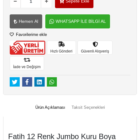
Sepete Ekle
Hemen Al
WHATSAPP İLE BİLGİ AL
Favorilerime ekle
Hızlı Gönderi
Güvenli Alışveriş
İade ve Değişim
Ürün Açıklaması
Taksit Seçenekleri
Fatih 12 Renk Jumbo Kuru Boya