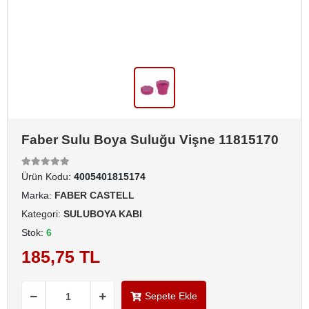
Faber Sulu Boya Suluğu Vişne 11815170
Ürün Kodu:
4005401815174
Marka:
FABER CASTELL
Kategori:
SULUBOYA KABI
Stok:
6
185,75 TL
Sepete Ekle