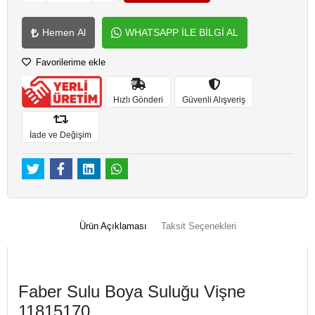
Hemen Al
WHATSAPP İLE BİLGİ AL
Favorilerime ekle
Hızlı Gönderi
Güvenli Alışveriş
İade ve Değişim
Ürün Açıklaması
Taksit Seçenekleri
Faber Sulu Boya Suluğu Vişne
11815170