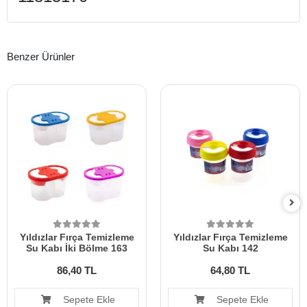
Benzer Ürünler
Yıldızlar Fırça Temizleme
Yıldızlar Fırça Temizleme
Su Kabı İki Bölme 163
Su Kabı 142
86,40 TL
64,80 TL
Sepete Ekle
Sepete Ekle