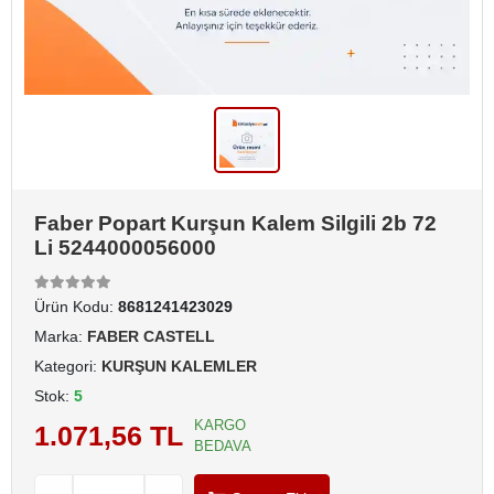
Faber Popart Kurşun Kalem Silgili 2b 72
Li 5244000056000
Ürün Kodu:
8681241423029
Marka:
FABER CASTELL
Kategori:
KURŞUN KALEMLER
Stok:
5
KARGO
1.071,56 TL
BEDAVA