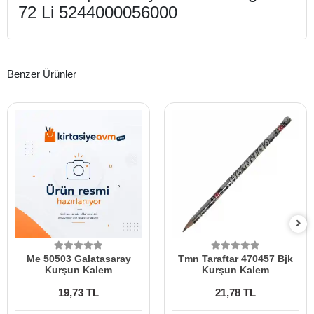
72 Li 5244000056000
Benzer Ürünler
Me 50503 Galatasaray
Tmn Taraftar 470457 Bjk
Kurşun Kalem
Kurşun Kalem
19,73 TL
21,78 TL