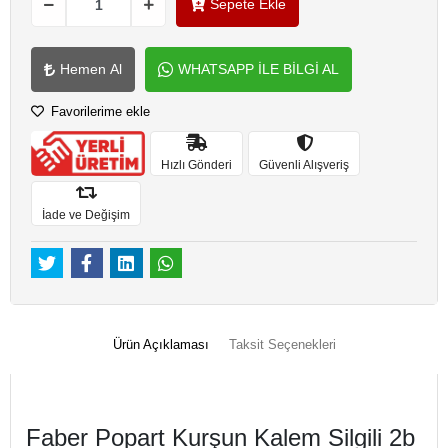
Sepete Ekle
Hemen Al
WHATSAPP İLE BİLGİ AL
Favorilerime ekle
Hızlı Gönderi
Güvenli Alışveriş
İade ve Değişim
Ürün Açıklaması
Taksit Seçenekleri
Faber Popart Kurşun Kalem Silgili 2b