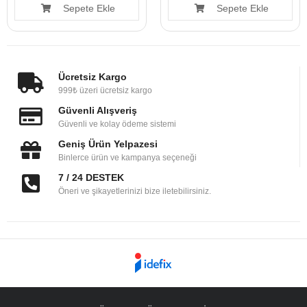
Sepete Ekle
Sepete Ekle
Ücretsiz Kargo
999₺ üzeri ücretsiz kargo
Güvenli Alışveriş
Güvenli ve kolay ödeme sistemi
Geniş Ürün Yelpazesi
Binlerce ürün ve kampanya seçeneği
7 / 24 DESTEK
Öneri ve şikayetlerinizi bize iletebilirsiniz.