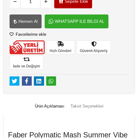
Sepete Ekle
Hemen Al
WHATSAPP İLE BİLGİ AL
Favorilerime ekle
Hızlı Gönderi
Güvenli Alışveriş
İade ve Değişim
Ürün Açıklaması
Taksit Seçenekleri
Faber Polymatic Mash Summer Vibe