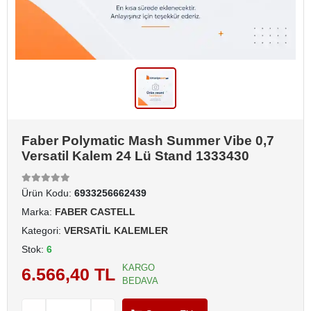
Faber Polymatic Mash Summer Vibe 0,7
Versatil Kalem 24 Lü Stand 1333430
Ürün Kodu:
6933256662439
Marka:
FABER CASTELL
Kategori:
VERSATİL KALEMLER
Stok:
6
KARGO
6.566,40 TL
BEDAVA