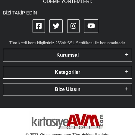
ÖDEME YÖNTEMLERİ:
BİZİ TAKİP EDİN
Tüm kredi kartı bilgileriniz 256bit SSL Sertifikası ile korunmaktadır.
Kurumsal
Kategoriler
Bize Ulaşın
© 2023 Kirtasiyeavm.com Tüm Hakları Saklıdır.