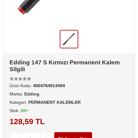
Edding 147 S Kırmızı Permanent Kalem
Silgili
Ürün Kodu:
4004764914494
Marka:
Edding
Kategori:
PERMANENT KALEMLER
Stok:
20+
128,59 TL