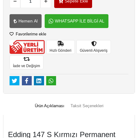
Sepete Ekle
Hemen Al
WHATSAPP İLE BİLGİ AL
Favorilerime ekle
Hızlı Gönderi
Güvenli Alışveriş
İade ve Değişim
Ürün Açıklaması
Taksit Seçenekleri
Edding 147 S Kırmızı Permanent