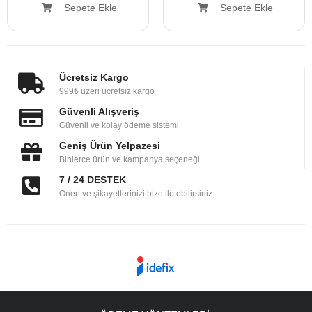
Sepete Ekle
Sepete Ekle
Ücretsiz Kargo
999₺ üzeri ücretsiz kargo
Güvenli Alışveriş
Güvenli ve kolay ödeme sistemi
Geniş Ürün Yelpazesi
Binlerce ürün ve kampanya seçeneği
7 / 24 DESTEK
Öneri ve şikayetlerinizi bize iletebilirsiniz.