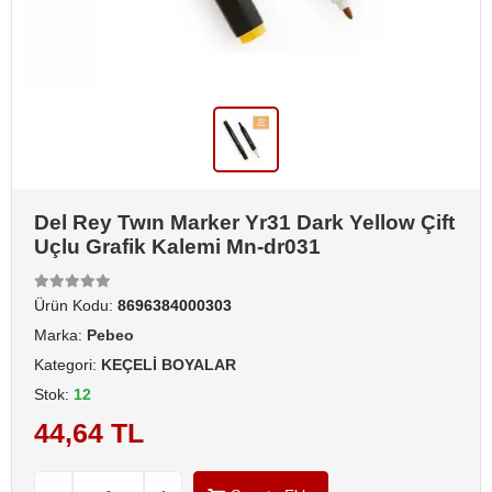
Del Rey Twın Marker Yr31 Dark Yellow Çift
Uçlu Grafik Kalemi Mn-dr031
Ürün Kodu:
8696384000303
Marka:
Pebeo
Kategori:
KEÇELİ BOYALAR
Stok:
12
44,64 TL