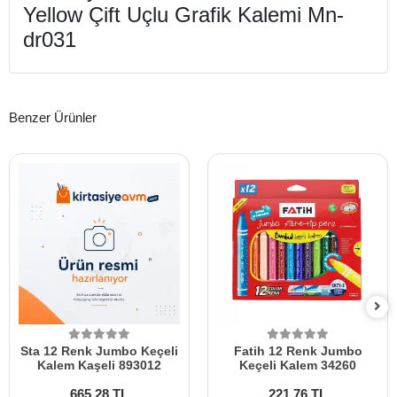
Yellow Çift Uçlu Grafik Kalemi Mn-
dr031
Benzer Ürünler
Sta 12 Renk Jumbo Keçeli
Fatih 12 Renk Jumbo
Kalem Kaşeli 893012
Keçeli Kalem 34260
665,28 TL
221,76 TL