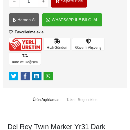
Sepete Ekle
Hemen Al
WHATSAPP İLE BİLGİ AL
Favorilerime ekle
Hızlı Gönderi
Güvenli Alışveriş
İade ve Değişim
Ürün Açıklaması
Taksit Seçenekleri
Del Rey Twın Marker Yr31 Dark