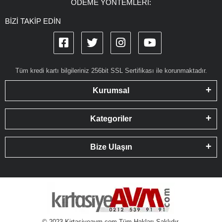
ÖDEME YÖNTEMLERİ:
BİZİ TAKİP EDİN
Tüm kredi kartı bilgileriniz 256bit SSL Sertifikası ile korunmaktadır.
Kurumsal
Kategoriler
Bize Ulaşın
© 2023 Kirtasiyeavm.com Tüm Hakları Saklıdır.