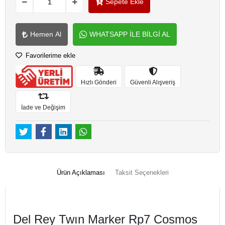
Sepete Ekle
Hemen Al
WHATSAPP İLE BİLGİ AL
Favorilerime ekle
Hızlı Gönderi
Güvenli Alışveriş
İade ve Değişim
Ürün Açıklaması
Taksit Seçenekleri
Del Rey Twın Marker Rp7 Cosmos