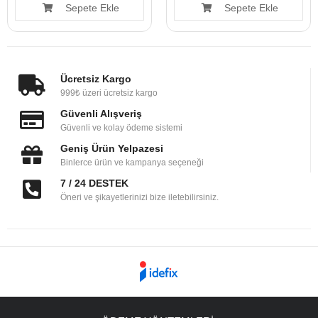
Sepete Ekle
Sepete Ekle
Ücretsiz Kargo
999₺ üzeri ücretsiz kargo
Güvenli Alışveriş
Güvenli ve kolay ödeme sistemi
Geniş Ürün Yelpazesi
Binlerce ürün ve kampanya seçeneği
7 / 24 DESTEK
Öneri ve şikayetlerinizi bize iletebilirsiniz.