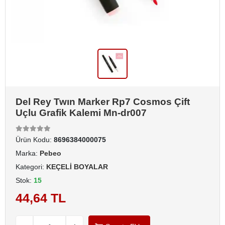
Del Rey Twın Marker Rp7 Cosmos Çift
Uçlu Grafik Kalemi Mn-dr007
Ürün Kodu:
8696384000075
Marka:
Pebeo
Kategori:
KEÇELİ BOYALAR
Stok:
15
44,64 TL