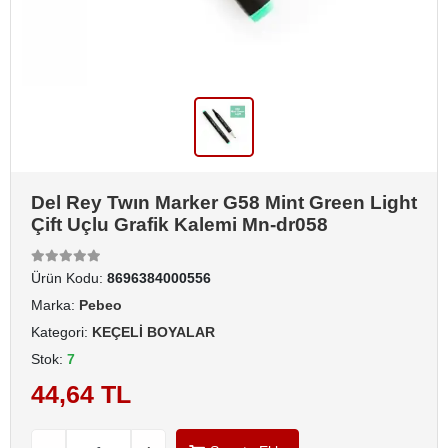
Del Rey Twın Marker G58 Mint Green Light
Çift Uçlu Grafik Kalemi Mn-dr058
Ürün Kodu:
8696384000556
Marka:
Pebeo
Kategori:
KEÇELİ BOYALAR
Stok:
7
44,64 TL