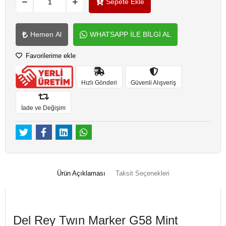
Sepete Ekle
Hemen Al
WHATSAPP İLE BİLGİ AL
Favorilerime ekle
Hızlı Gönderi
Güvenli Alışveriş
İade ve Değişim
Ürün Açıklaması
Taksit Seçenekleri
Del Rey Twın Marker G58 Mint