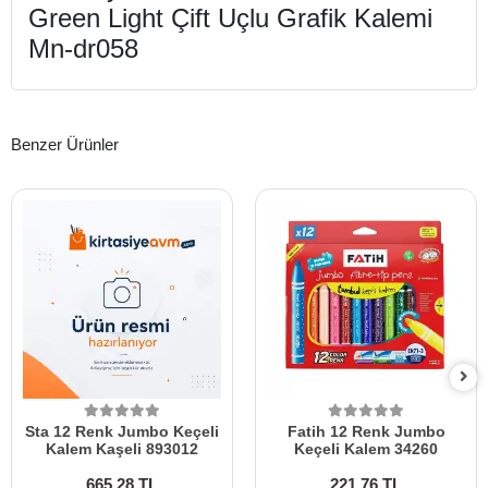
Green Light Çift Uçlu Grafik Kalemi
Mn-dr058
Benzer Ürünler
Sta 12 Renk Jumbo Keçeli
Fatih 12 Renk Jumbo
Kalem Kaşeli 893012
Keçeli Kalem 34260
665,28 TL
221,76 TL