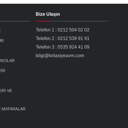
Bize Ulaşın
Telefon 1 : 0212 504 02 02
R
Telefon 2 : 0212 539 91 91
Rİ
Telefon 3 : 0535 924 41 09
bilgi@kirtasiyeavm.com
RICILAR
ERİ
Rİ VE
E MATARALAR