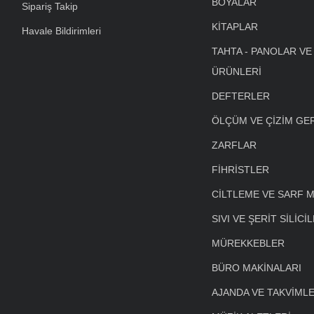
BOYALAR
Sipariş Takip
KİTAPLAR
Havale Bildirimleri
TAHTA - PANOLAR VE
ÜRÜNLERİ
DEFTERLER
ÖLÇÜM VE ÇİZİM GE
ZARFLAR
FİHRİSTLER
CİLTLEME VE SARF 
SIVI VE ŞERİT SİLİCİ
MÜREKKEBLER
BÜRO MAKİNALARI
AJANDA VE TAKVİML