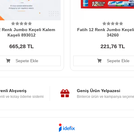
2 Renk Jumbo Keçeli Kalem
Fatih 12 Renk Jumbo Keçel
Kaşeli 893012
34260
665,28 TL
221,76 TL
Sepete Ekle
Sepete Ekle
enli Alışveriş
Geniş Ürün Yelpazesi
nli ve kolay ödeme sistemi
Binlerce ürün ve kampanya seçene