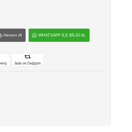
Hemen Al
WHATSAPP İLE BİLGİ AL
veriş
İade ve Değişim