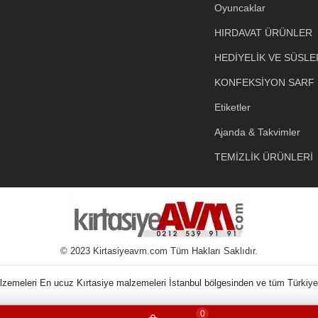
Oyuncaklar
HIRDAVAT ÜRÜNLER
HEDİYELİK VE SÜSLE
KONFEKSİYON SARF
Etiketler
Ajanda & Takvimler
TEMİZLİK ÜRÜNLERİ
© 2023 Kirtasiyeavm.com Tüm Hakları Saklıdır.
nin Kırtasiye Malzem
0