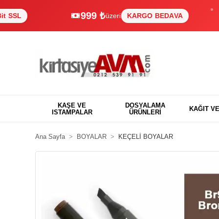
999 ₺
üzeri
KARGO BEDAVA
KAŞE VE
DOSYALAMA
KAĞIT V
ISTAMPALAR
ÜRÜNLERİ
Ana Sayfa
BOYALAR
KEÇELİ BOYALAR