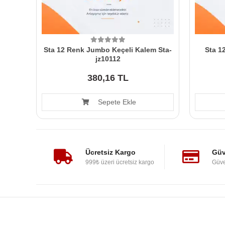
Sta 12 Renk Jumbo Keçeli Kalem Sta-
Sta 1
jz10112
380,16 TL
Sepete Ekle
Ücretsiz Kargo
Güv
999₺ üzeri ücretsiz kargo
Güve